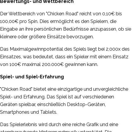
Bewertungs- und Wettbereich
Der Wettbereich von "Chicken Road" reicht von 0,10€ bis
100,00€ pro Spin. Dies ermöglicht es den Spielern, die
Eingabe an ihre persönlichen Bedürfnisse anzupassen, ob sie
kleinere oder größere Einsätze bevorzugen.
Das Maximalgewinnpotential des Spiels liegt bei 2,000x des
Einsatzes, was bedeutet, dass ein Spieler mit einem Einsatz
von 100€ maximal 200.000€ gewinnen kann.
Spiel- und Spiel-Erfahrung
"Chicken Road" bietet eine einzigartige und unvergleichliche
Spiel- und Erfahrung. Das Spiel ist auf verschiedenen
Geräten spielbar, einschließlich Desktop-Geräten,
Smartphones und Tablets.
Das Spielerlebnis wird durch eine reiche Grafik und eine