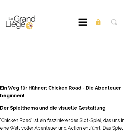
Ein Weg für Hühner:
Chicken Road - Die
Abenteuer
beginnen!
Ein Weg für Hühner: Chicken Road - Die Abenteuer
beginnen!
Der Spielthema und die visuelle Gestaltung
"Chicken Road" ist ein faszinierendes Slot-Spiel, das uns in
eine Welt voller Abenteuer und Action entführt. Das Spiel