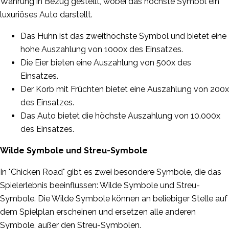
Währung in Bezug gestellt, wobei das höchste Symbol ein
luxuriöses Auto darstellt.
Das Huhn ist das zweithöchste Symbol und bietet eine
hohe Auszahlung von 1000x des Einsatzes.
Die Eier bieten eine Auszahlung von 500x des
Einsatzes.
Der Korb mit Früchten bietet eine Auszahlung von 200x
des Einsatzes.
Das Auto bietet die höchste Auszahlung von 10.000x
des Einsatzes.
Wilde Symbole und Streu-Symbole
In "Chicken Road" gibt es zwei besondere Symbole, die das
Spielerlebnis beeinflussen: Wilde Symbole und Streu-
Symbole. Die Wilde Symbole können an beliebiger Stelle auf
dem Spielplan erscheinen und ersetzen alle anderen
Symbole, außer den Streu-Symbolen.