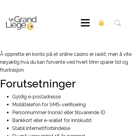
Å opprette en konto på et online casino er raskt, men å vite
nøyaktig hva du kan forvente ved hvert trinn sparer tid og
frustrasjon.
Forutsetninger
Gyldig e-postadresse
Mobiltelefon for SMS-verifisering
Personnummer (norsk) eller tilsvarende ID
Bankkort eller e-wallet for innskudd
Stabil internettforbindelse