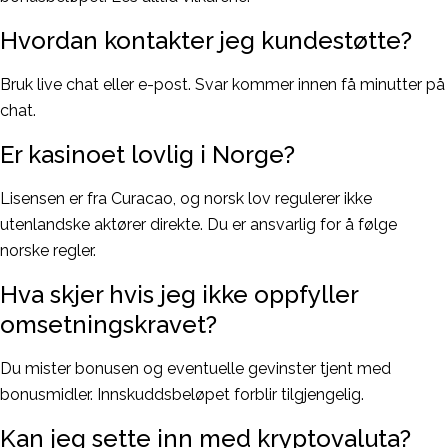
Hvordan kontakter jeg kundestøtte?
Bruk live chat eller e-post. Svar kommer innen få minutter på
chat.
Er kasinoet lovlig i Norge?
Lisensen er fra Curacao, og norsk lov regulerer ikke
utenlandske aktører direkte. Du er ansvarlig for å følge
norske regler.
Hva skjer hvis jeg ikke oppfyller
omsetningskravet?
Du mister bonusen og eventuelle gevinster tjent med
bonusmidler. Innskuddsbeløpet forblir tilgjengelig.
Kan jeg sette inn med kryptovaluta?