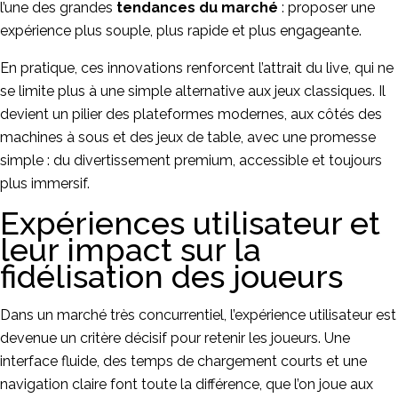
l’une des grandes
tendances du marché
: proposer une
expérience plus souple, plus rapide et plus engageante.
En pratique, ces innovations renforcent l’attrait du live, qui ne
se limite plus à une simple alternative aux jeux classiques. Il
devient un pilier des plateformes modernes, aux côtés des
machines à sous et des jeux de table, avec une promesse
simple : du divertissement premium, accessible et toujours
plus immersif.
Expériences utilisateur et
leur impact sur la
fidélisation des joueurs
Dans un marché très concurrentiel, l’expérience utilisateur est
devenue un critère décisif pour retenir les joueurs. Une
interface fluide, des temps de chargement courts et une
navigation claire font toute la différence, que l’on joue aux