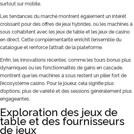
surtout sur mobile.
Les tendances du marché montrent également un intérêt
croissant pour des offres de jeux hybrides, où les machines à
sous cohabitent avec les jeux de table et les jeux de casino
en direct. Cette complémentarité enrichit l’ensemble du
catalogue et renforce l’attrait de la plateforme.
Enfin, les innovations récentes, comme les tours bonus plus
dynamiques ou les fonctionnalités de gains en cascade,
montrent que les machines à sous restent un pilier fort de
l’écosystème casino. Pour le joueur, cela signifie plus
d’options, plus de variété et des sessions généralement plus
engageantes.
Exploration des jeux de
table et des fournisseurs
de jeux