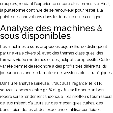
croupiers, rendant l'expérience encore plus immersive. Ainsi,
la plateforme continue de se renouveler pour rester à la
pointe des innovations dans le domaine du jeu en ligne.
Analyse des machines à
sous disponibles
Les machines à sous proposées aujourd’hui se distinguent
par une vraie diversité, avec des thèmes classiques, des
formats vidéo modernes et des jackpots progressifs. Cette
variété permet de répondre à des profils très différents, du
joueur occasionnel à l’amateur de sessions plus stratégiques.
Dans une analyse sérieuse, il faut aussi regarder le RTP,
souvent compris entre 94 % et 97 %, car il donne un bon
repère sur le rendement théorique. Les meilleurs fournisseurs
de jeux misent d’ailleurs sur des mécaniques claires, des
bonus bien dosés et des expériences utilisateur fluides,