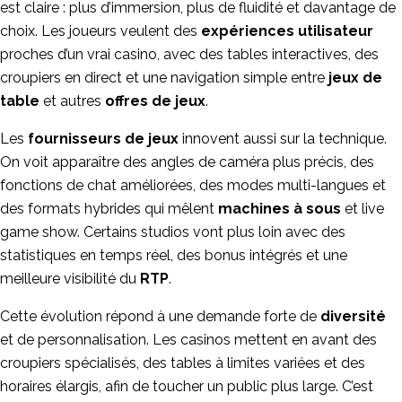
est claire : plus d’immersion, plus de fluidité et davantage de
choix. Les joueurs veulent des
expériences utilisateur
proches d’un vrai casino, avec des tables interactives, des
croupiers en direct et une navigation simple entre
jeux de
table
et autres
offres de jeux
.
Les
fournisseurs de jeux
innovent aussi sur la technique.
On voit apparaître des angles de caméra plus précis, des
fonctions de chat améliorées, des modes multi-langues et
des formats hybrides qui mêlent
machines à sous
et live
game show. Certains studios vont plus loin avec des
statistiques en temps réel, des bonus intégrés et une
meilleure visibilité du
RTP
.
Cette évolution répond à une demande forte de
diversité
et de personnalisation. Les casinos mettent en avant des
croupiers spécialisés, des tables à limites variées et des
horaires élargis, afin de toucher un public plus large. C’est