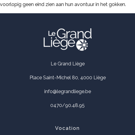
voorlopig geen eind zien aan hun avontuur in het gokken.
Le Grand Liège
Place Saint-Michel 80, 4000 Liège
info@legrandliege.be
0470/90.48.95
Vocation