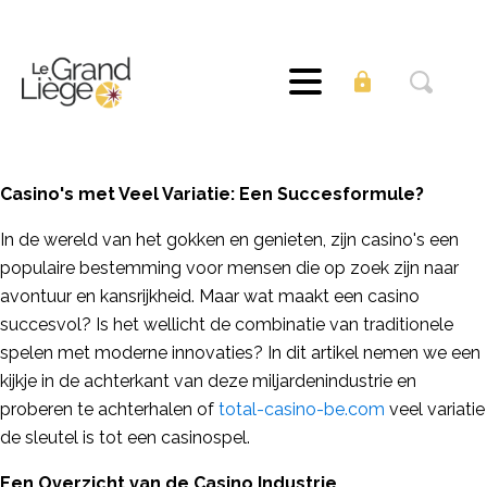
Casino's met Veel Variatie: Een Succesformule?
In de wereld van het gokken en genieten, zijn casino's een
populaire bestemming voor mensen die op zoek zijn naar
avontuur en kansrijkheid. Maar wat maakt een casino
succesvol? Is het wellicht de combinatie van traditionele
spelen met moderne innovaties? In dit artikel nemen we een
kijkje in de achterkant van deze miljardenindustrie en
proberen te achterhalen of
total-casino-be.com
veel variatie
de sleutel is tot een casinospel.
Een Overzicht van de Casino Industrie