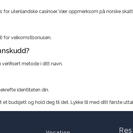
sens for utenlandske casinoer. Vær oppmerksom på norske skatte
d) for velkomstbonusen.
innskudd?
verifisert metode i ditt navn.
krefte identiteten din.
 et budsjett og hold deg til det. Lykke til med ditt første utta
Res
Vocation