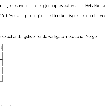
Vent i 30 sekunder – spillet gjenopptas automatisk. Hvis ikke, 
 til “Ansvarlig spilling” og sett innskuddsgrenser eller ta en 
piske behandlingstider for de vanligste metodene i Norge:
et
.