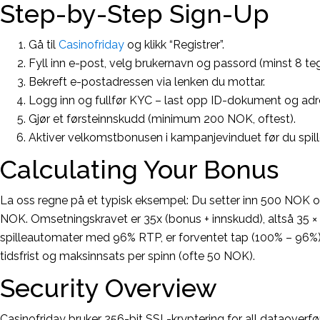
Step-by-Step Sign-Up
Gå til
Casinofriday
og klikk “Registrer”.
Fyll inn e-post, velg brukernavn og passord (minst 8 te
Bekreft e-postadressen via lenken du mottar.
Logg inn og fullfør KYC – last opp ID-dokument og adr
Gjør et førsteinnskudd (minimum 200 NOK, oftest).
Aktiver velkomstbonusen i kampanjevinduet før du spille
Calculating Your Bonus
La oss regne på et typisk eksempel: Du setter inn 500 NOK 
NOK. Omsetningskravet er 35x (bonus + innskudd), altså 35 ×
spilleautomater med 96% RTP, er forventet tap (100% – 96%)
tidsfrist og maksinnsats per spinn (ofte 50 NOK).
Security Overview
Casinofriday bruker 256-bit SSL-kryptering for all dataoverfø