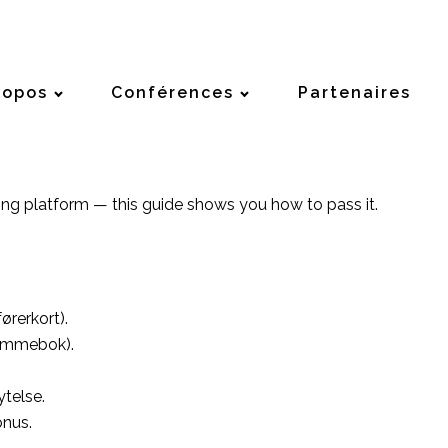
ropos
Conférences
Partenaires
aming platform — this guide shows you how to pass it.
ørerkort).
lommebok).
ytelse.
onus.