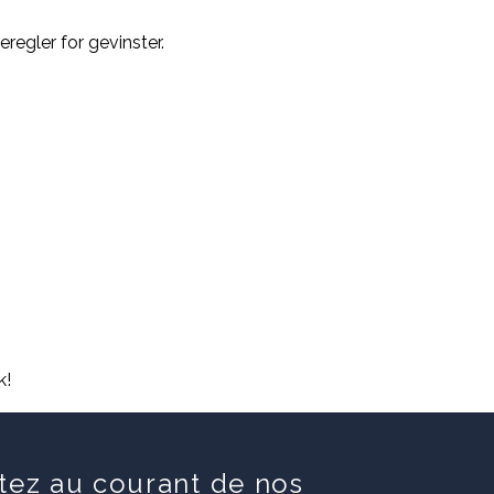
regler for gevinster.
k!
tez au courant de nos