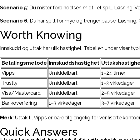
Scenario 5:
Du mister forbindelsen midt i et spill. Løsning: 
Scenario 6:
Du har spilt for mye og trenger pause. Løsning: Gå
Worth Knowing
Innskudd og uttak har ulik hastighet. Tabellen under viser ty
Betalingsmetode
Innskuddshastighet
Uttakshastigh
Vipps
Umiddelbart
1–24 timer
Trustly
Umiddelbart
1–3 virkedager
Visa/Mastercard
Umiddelbart
2–5 virkedager
Bankoverføring
1–3 virkedager
3–7 virkedager
Merk:
Uttak til Vipps er bare tilgjengelig for verifiserte kontoer
Quick Answers