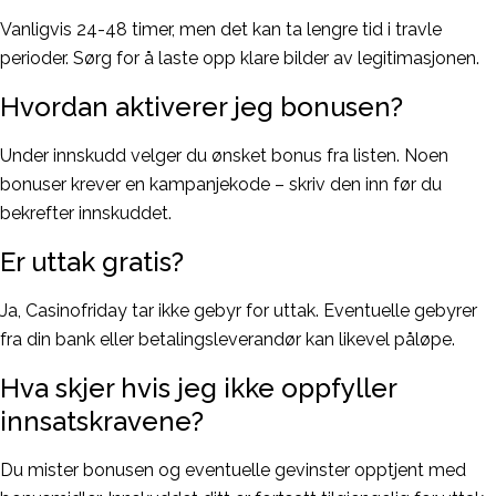
Vanligvis 24-48 timer, men det kan ta lengre tid i travle
perioder. Sørg for å laste opp klare bilder av legitimasjonen.
Hvordan aktiverer jeg bonusen?
Under innskudd velger du ønsket bonus fra listen. Noen
bonuser krever en kampanjekode – skriv den inn før du
bekrefter innskuddet.
Er uttak gratis?
Ja, Casinofriday tar ikke gebyr for uttak. Eventuelle gebyrer
fra din bank eller betalingsleverandør kan likevel påløpe.
Hva skjer hvis jeg ikke oppfyller
innsatskravene?
Du mister bonusen og eventuelle gevinster opptjent med