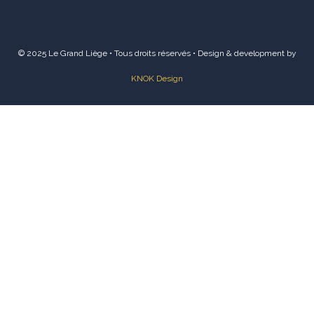
© 2025 Le Grand Liège • Tous droits réservés • Design & development by
KNOK Design