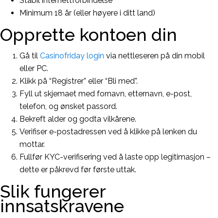
Stabil internettforbindelse
Minimum 18 år (eller høyere i ditt land)
Opprette kontoen din
Gå til
Casinofriday login
via nettleseren på din mobil
eller PC.
Klikk på “Registrer” eller “Bli med”.
Fyll ut skjemaet med fornavn, etternavn, e-post,
telefon, og ønsket passord.
Bekreft alder og godta vilkårene.
Verifiser e-postadressen ved å klikke på lenken du
mottar.
Fullfør KYC-verifisering ved å laste opp legitimasjon –
dette er påkrevd før første uttak.
Slik fungerer
innsatskravene