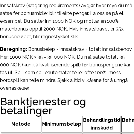
Innsatskrav (wagering requirements) avgjør hvor mye du må
satse før bonusmidler blir til ekte penger. La oss se på et
eksempel: Du setter inn 1000 NOK og mottar en 100%
matchbonus opptil 2000 NOK. Hvis innsatskravet er 35x
bonusbeløpet, blir regnestykket slik:
Beregning:
Bonusbeløp × innsatskrav = totalt innsatsbehov.
Her: 1000 NOK × 35 = 35 000 NOK. Du må satse totalt 35
000 NOK (kun på kvalifiserende spill) før bonuspengene kan
tas ut. Spill som spilleautomater teller ofte 100%, mens
bordspill kan telle mindre. Sjekk alltid vilkårene for å unngå
overraskelser.
Banktjenester og
betalinger
Behandlingstid
Beha
Metode
Minimumsbeløp
innskudd