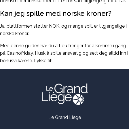
bonusmidler. Innskuddet ditt er fortsatt tilgjengelig for uttak.
Kan jeg spille med norske kroner?
Ja, plattformen støtter NOK, og mange spill er tilgjengelige i
norske kroner.
Med denne guiden har du alt du trenger for å komme i gang
på Casinofriday. Husk å spille ansvarlig og sett deg alltid inn i
bonusvilkårene. Lykke til!
Le Grand Liège