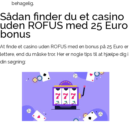
behagelig.
Sådan finder du et casino
uden ROFUS med 25 Euro
bonus
At finde et casino uden ROFUS med en bonus på 25 Euro er
lettere, end du måske tror. Her er nogle tips til at hjælpe dig i
din søgning: