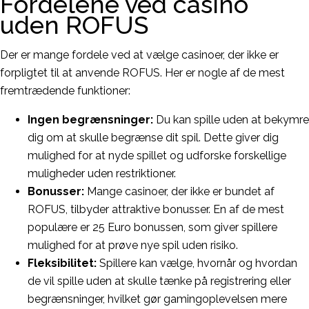
Fordelene ved casino
uden ROFUS
Der er mange fordele ved at vælge casinoer, der ikke er
forpligtet til at anvende ROFUS. Her er nogle af de mest
fremtrædende funktioner:
Ingen begrænsninger:
Du kan spille uden at bekymre
dig om at skulle begrænse dit spil. Dette giver dig
mulighed for at nyde spillet og udforske forskellige
muligheder uden restriktioner.
Bonusser:
Mange casinoer, der ikke er bundet af
ROFUS, tilbyder attraktive bonusser. En af de mest
populære er 25 Euro bonussen, som giver spillere
mulighed for at prøve nye spil uden risiko.
Fleksibilitet:
Spillere kan vælge, hvornår og hvordan
de vil spille uden at skulle tænke på registrering eller
begrænsninger, hvilket gør gamingoplevelsen mere