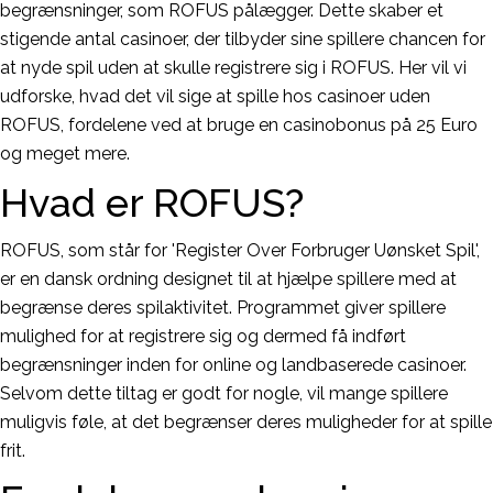
begrænsninger, som ROFUS pålægger. Dette skaber et
stigende antal casinoer, der tilbyder sine spillere chancen for
at nyde spil uden at skulle registrere sig i ROFUS. Her vil vi
udforske, hvad det vil sige at spille hos casinoer uden
ROFUS, fordelene ved at bruge en casinobonus på 25 Euro
og meget mere.
Hvad er ROFUS?
ROFUS, som står for 'Register Over Forbruger Uønsket Spil',
er en dansk ordning designet til at hjælpe spillere med at
begrænse deres spilaktivitet. Programmet giver spillere
mulighed for at registrere sig og dermed få indført
begrænsninger inden for online og landbaserede casinoer.
Selvom dette tiltag er godt for nogle, vil mange spillere
muligvis føle, at det begrænser deres muligheder for at spille
frit.