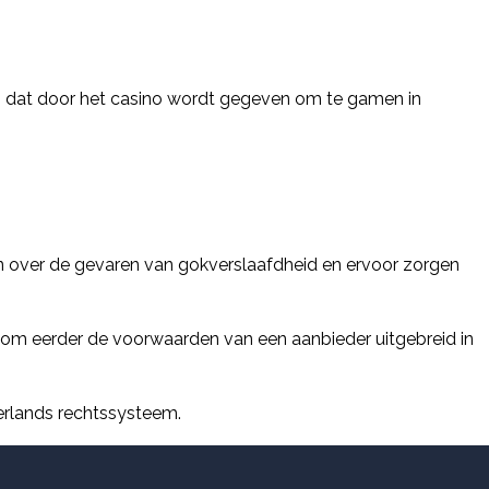
d, dat door het casino wordt gegeven om te gamen in
en over de gevaren van gokverslaafdheid en ervoor zorgen
slim om eerder de voorwaarden van een aanbieder uitgebreid in
derlands rechtssysteem.