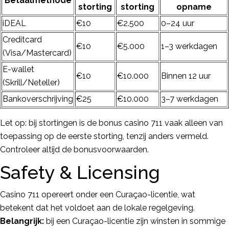
Betaalmethode
storting
storting
opname
iDEAL
€10
€2.500
0–24 uur
Creditcard
€10
€5.000
1–3 werkdagen
(Visa/Mastercard)
E-wallet
€10
€10.000
Binnen 12 uur
(Skrill/Neteller)
Bankoverschrijving
€25
€10.000
3–7 werkdagen
Let op: bij stortingen is de bonus casino 711 vaak alleen van
toepassing op de eerste storting, tenzij anders vermeld.
Controleer altijd de bonusvoorwaarden.
Safety & Licensing
Casino 711 opereert onder een Curaçao-licentie, wat
betekent dat het voldoet aan de lokale regelgeving.
Belangrijk:
bij een Curaçao-licentie zijn winsten in sommige