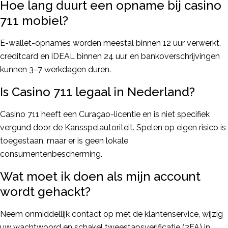
Hoe lang duurt een opname bij casino
711 mobiel?
E-wallet-opnames worden meestal binnen 12 uur verwerkt,
creditcard en iDEAL binnen 24 uur, en bankoverschrijvingen
kunnen 3–7 werkdagen duren.
Is Casino 711 legaal in Nederland?
Casino 711 heeft een Curaçao-licentie en is niet specifiek
vergund door de Kansspelautoriteit. Spelen op eigen risico is
toegestaan, maar er is geen lokale
consumentenbescherming.
Wat moet ik doen als mijn account
wordt gehackt?
Neem onmiddellijk contact op met de klantenservice, wijzig
uw wachtwoord en schakel tweestapsverificatie (2FA) in