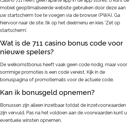
Casino 711 heeft geen aparte app in de app stores. U kunt de
mobiel geoptimaliseerde website gebruiken door deze aan
uw startscherm toe te voegen via de browser (PWA). Ga
hiervoor naar de site, tik op het deelmenu en kies 'Zet op
startscherm'.
Wat is de 711 casino bonus code voor
nieuwe spelers?
De welkomstbonus heeft vaak geen code nodig, maar voor
sommige promoties is een code vereist. Kijk in de
bonuspagina of promotiemails voor de actuele code.
Kan ik bonusgeld opnemen?
Bonussen zijn alleen inzetbaar totdat de inzetvoorwaarden
zijn vervuld. Pas na het voldoen aan de voorwaarden kunt u
eventuele winsten opnemen.