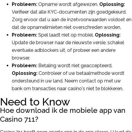
Probleem:
Opname wordt afgewezen.
Oplossing:
Verifieer dat alle KYC-documenten zijn goedgekeurd.
Zorg ervoor dat u aan de inzetvoorwaarden voldoet en
dat de opnamelimieten niet overschreden worden.
Probleem:
Spel laadt niet op mobiel.
Oplossing:
Update de browser naar de nieuwste versie, schakel
eventuele adblockers uit, of probeer een andere
browser.
Probleem:
Betaling wordt niet geaccepteerd.
Oplossing:
Controleer of uw betaalmethode wordt
ondersteund in uw land. Neem contact op met uw
bank om transacties naar casino's niet te blokkeren.
Need to Know
Hoe download ik de mobiele app van
Casino 711?