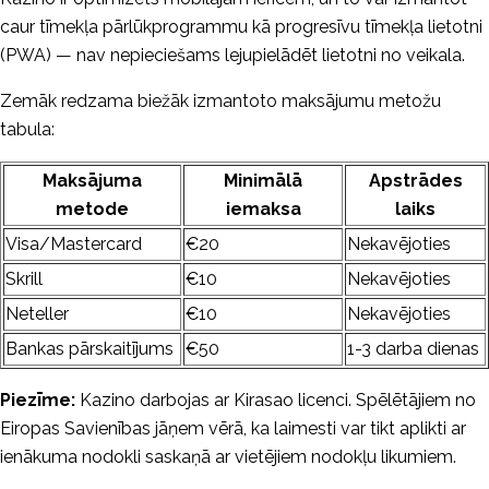
caur tīmekļa pārlūkprogrammu kā progresīvu tīmekļa lietotni
(PWA) — nav nepieciešams lejupielādēt lietotni no veikala.
Zemāk redzama biežāk izmantoto maksājumu metožu
tabula:
Maksājuma
Minimālā
Apstrādes
metode
iemaksa
laiks
Visa/Mastercard
€20
Nekavējoties
Skrill
€10
Nekavējoties
Neteller
€10
Nekavējoties
Bankas pārskaitījums
€50
1-3 darba dienas
Piezīme:
Kazino darbojas ar Kirasao licenci. Spēlētājiem no
Eiropas Savienības jāņem vērā, ka laimesti var tikt aplikti ar
ienākuma nodokli saskaņā ar vietējiem nodokļu likumiem.