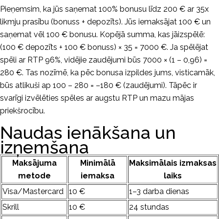
Pieņemsim, ka jūs saņemat 100% bonusu līdz 200 € ar 35x
likmju prasību (bonuss + depozīts). Jūs iemaksājat 100 € un
saņemat vēl 100 € bonusu. Kopējā summa, kas jāizspēlē:
(100 € depozīts + 100 € bonuss) × 35 = 7000 €. Ja spēlējat
spēli ar RTP 96%, vidējie zaudējumi būs 7000 × (1 – 0,96) =
280 €. Tas nozīmē, ka pēc bonusa izpildes jums, visticamāk,
būs atlikuši ap 100 – 280 = –180 € (zaudējumi). Tāpēc ir
svarīgi izvēlēties spēles ar augstu RTP un mazu mājas
priekšrocību.
Naudas ienākšana un
izņemšana
Maksājuma
Minimālā
Maksimālais izmaksas
metode
iemaksa
laiks
Visa/Mastercard
10 €
1–3 darba dienas
Skrill
10 €
24 stundas