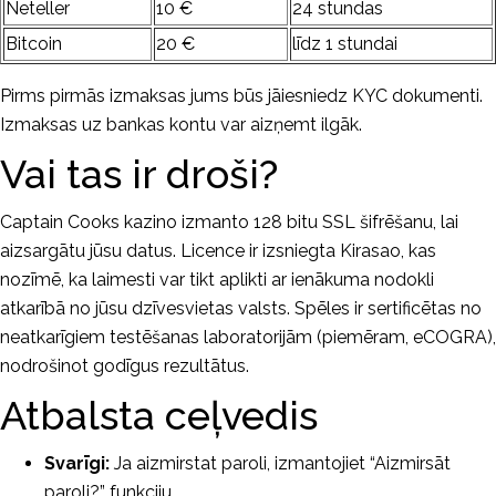
Neteller
10 €
24 stundas
Bitcoin
20 €
līdz 1 stundai
Pirms pirmās izmaksas jums būs jāiesniedz KYC dokumenti.
Izmaksas uz bankas kontu var aizņemt ilgāk.
Vai tas ir droši?
Captain Cooks kazino izmanto 128 bitu SSL šifrēšanu, lai
aizsargātu jūsu datus. Licence ir izsniegta Kirasao, kas
nozīmē, ka laimesti var tikt aplikti ar ienākuma nodokli
atkarībā no jūsu dzīvesvietas valsts. Spēles ir sertificētas no
neatkarīgiem testēšanas laboratorijām (piemēram, eCOGRA),
nodrošinot godīgus rezultātus.
Atbalsta ceļvedis
Svarīgi:
Ja aizmirstat paroli, izmantojiet “Aizmirsāt
paroli?” funkciju.