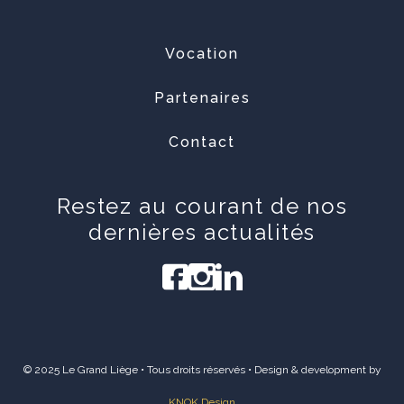
Vocation
Partenaires
Contact
Restez au courant de nos
dernières actualités
© 2025 Le Grand Liège • Tous droits réservés • Design & development by
KNOK Design