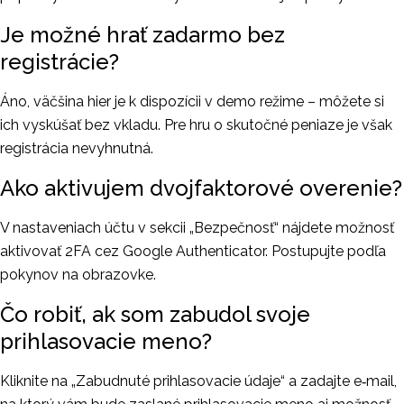
Je možné hrať zadarmo bez
registrácie?
Áno, väčšina hier je k dispozícii v demo režime – môžete si
ich vyskúšať bez vkladu. Pre hru o skutočné peniaze je však
registrácia nevyhnutná.
Ako aktivujem dvojfaktorové overenie?
V nastaveniach účtu v sekcii „Bezpečnosť“ nájdete možnosť
aktivovať 2FA cez Google Authenticator. Postupujte podľa
pokynov na obrazovke.
Čo robiť, ak som zabudol svoje
prihlasovacie meno?
Kliknite na „Zabudnuté prihlasovacie údaje“ a zadajte e‑mail,