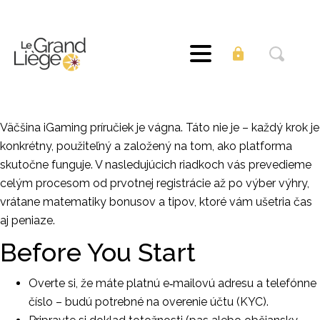
Väčšina iGaming príručiek je vágna. Táto nie je – každý krok je
konkrétny, použiteľný a založený na tom, ako platforma
skutočne funguje. V nasledujúcich riadkoch vás prevedieme
celým procesom od prvotnej registrácie až po výber výhry,
vrátane matematiky bonusov a tipov, ktoré vám ušetria čas
aj peniaze.
Before You Start
Overte si, že máte platnú e‑mailovú adresu a telefónne
číslo – budú potrebné na overenie účtu (KYC).