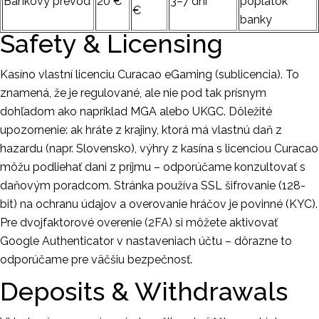
Bankový prevod
20 €
3–7 dní
poplatok
€
banky
Safety & Licensing
Kasíno vlastní licenciu Curacao eGaming (sublicencia). To
znamená, že je regulované, ale nie pod tak prísnym
dohľadom ako napríklad MGA alebo UKGC. Dôležité
upozornenie: ak hráte z krajiny, ktorá má vlastnú daň z
hazardu (napr. Slovensko), výhry z kasína s licenciou Curacao
môžu podliehať dani z príjmu – odporúčame konzultovať s
daňovým poradcom. Stránka používa SSL šifrovanie (128-
bit) na ochranu údajov a overovanie hráčov je povinné (KYC).
Pre dvojfaktorové overenie (2FA) si môžete aktivovať
Google Authenticator v nastaveniach účtu – dôrazne to
odporúčame pre väčšiu bezpečnosť.
Deposits & Withdrawals