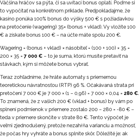
Väčšina hráčov sa pýta, či sa uvítací bonus oplatí. Poďme si
to vypočítať na konkrétnom príklade. Predpokladajme, že
kasíno ponúka 100% bonus do výšky 500 € s požiadavkou
na pretočenie (wagering) 35× (bonus + vklad). Vy vložíte 100
€ a získate bonus 100 € – na účte máte spolu 200 €.
Wagering = (bonus + vklad) × násobiteľ = (100 + 100) × 35 =
200 × 35 =
7 000 €
– to je suma, ktorú musíte pretaviť na
stávkach, kým si môžete bonus vybrať.
Teraz zohľadníme, že hráte automaty s priemernou
teoretickou návratnosťou (RTP) 96 %. Očakávaná strata pri
pretočení 7 000 € je 7 000 × (1 – 0,96) = 7 000 × 0,04 =
280 €
.
To znamená, že z vašich 200 € (vklad + bonus) by vám po
splnení podmienok v priemere zostalo 200 – 280 = -80 € –
teda v priemere skončíte v strate 80 €. Tento výpočet je
veľmi zjednodušený, pretože nezahŕňa varianciu a možnosť,
že počas hry vyhráte a bonus splníte skôr. Dôležité je: ak