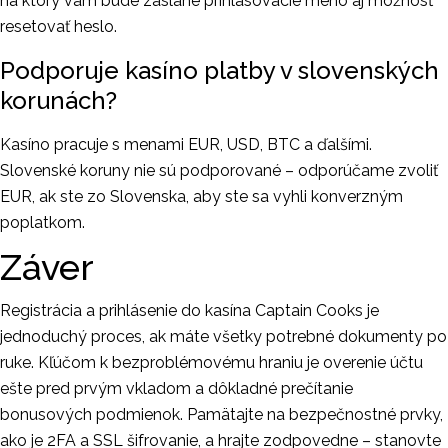
na ktorý vám bude zaslané prihlasovacie meno aj možnosť
resetovať heslo.
Podporuje kasíno platby v slovenských
korunách?
Kasíno pracuje s menami EUR, USD, BTC a ďalšími.
Slovenské koruny nie sú podporované – odporúčame zvoliť
EUR, ak ste zo Slovenska, aby ste sa vyhli konverzným
poplatkom.
Záver
Registrácia a prihlásenie do kasína Captain Cooks je
jednoduchý proces, ak máte všetky potrebné dokumenty po
ruke. Kľúčom k bezproblémovému hraniu je overenie účtu
ešte pred prvým vkladom a dôkladné prečítanie
bonusových podmienok. Pamätajte na bezpečnostné prvky,
ako je 2FA a SSL šifrovanie, a hrajte zodpovedne – stanovte