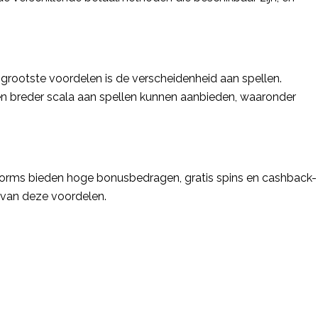
grootste voordelen is de verscheidenheid aan spellen.
en breder scala aan spellen kunnen aanbieden, waaronder
orms bieden hoge bonusbedragen, gratis spins en cashback-
n van deze voordelen.