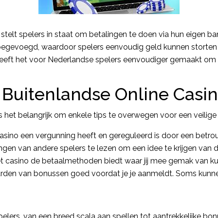
telt spelers in staat om betalingen te doen via hun eigen ban
toegevoegd, waardoor spelers eenvoudig geld kunnen storten 
heeft het voor Nederlandse spelers eenvoudiger gemaakt om hu
j Buitenlandse Online Casin
s het belangrijk om enkele tips te overwegen voor een veilige
asino een vergunning heeft en gereguleerd is door een betrou
ngen van andere spelers te lezen om een idee te krijgen van 
t casino de betaalmethoden biedt waar jij mee gemak van k
rden van bonussen goed voordat je je aanmeldt. Soms kunnen
pelers, van een breed scala aan spellen tot aantrekkelijke b