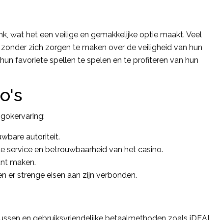
k, wat het een veilige en gemakkelijke optie maakt. Veel
zonder zich zorgen te maken over de veiligheid van hun
n favoriete spellen te spelen en te profiteren van hun
o's
 gokervaring:
wbare autoriteit.
de service en betrouwbaarheid van het casino.
unt maken.
 er strenge eisen aan zijn verbonden.
onussen en gebruiksvriendelijke betaalmethoden zoals iDEAL.