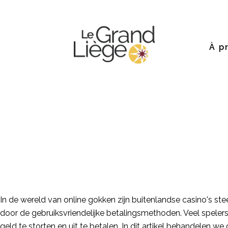
À p
In de wereld van online gokken zijn buitenlandse casino's st
door de gebruiksvriendelijke betalingsmethoden. Veel speler
geld te storten en uit te betalen. In dit artikel behandelen w