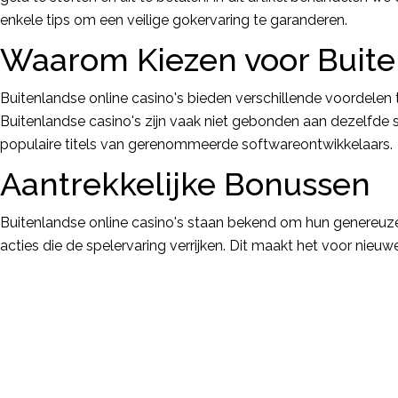
enkele tips om een veilige gokervaring te garanderen.
Waarom Kiezen voor Buite
Buitenlandse online casino's bieden verschillende voordelen
Buitenlandse casino's zijn vaak niet gebonden aan dezelfde 
populaire titels van gerenommeerde softwareontwikkelaars.
Aantrekkelijke Bonussen
Buitenlandse online casino's staan bekend om hun genereuz
acties die de spelervaring verrijken. Dit maakt het voor nieu