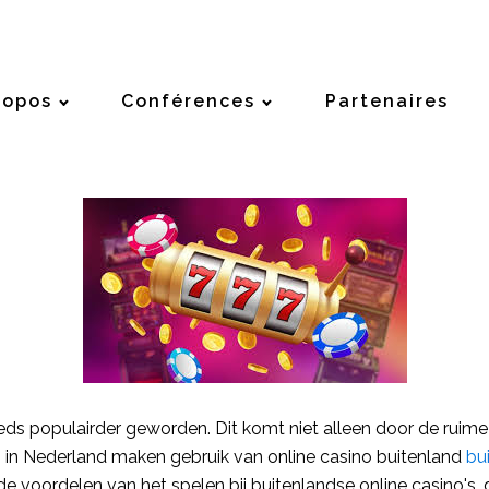
ropos
Conférences
Partenaires
eeds populairder geworden. Dit komt niet alleen door de ruim
s in Nederland maken gebruik van online casino buitenland
bu
e de voordelen van het spelen bij buitenlandse online casino's