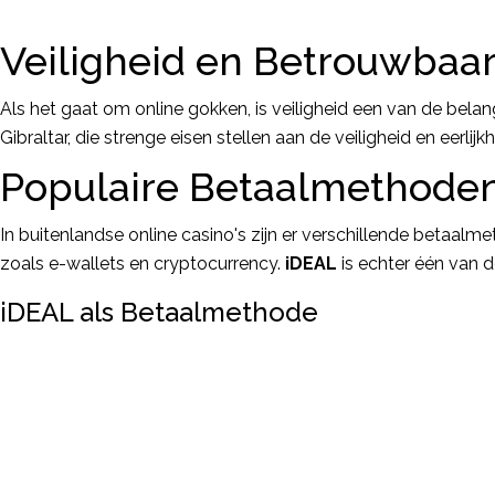
Veiligheid en Betrouwbaa
Als het gaat om online gokken, is veiligheid een van de belang
Gibraltar, die strenge eisen stellen aan de veiligheid en eerl
Populaire Betaalmethode
In buitenlandse online casino's zijn er verschillende betaalm
zoals e-wallets en cryptocurrency.
iDEAL
is echter één van d
iDEAL als Betaalmethode