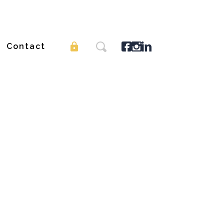
Contact