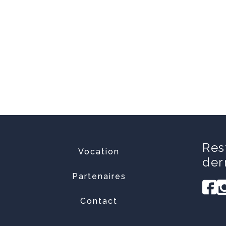
Res
Vocation
der
Partenaires
Contact