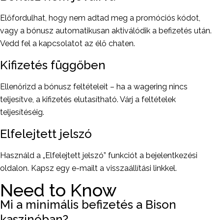
Előfordulhat, hogy nem adtad meg a promóciós kódot,
vagy a bónusz automatikusan aktiválódik a befizetés után.
Vedd fel a kapcsolatot az élő chaten.
Kifizetés függőben
Ellenőrizd a bónusz feltételeit – ha a wagering nincs
teljesítve, a kifizetés elutasítható. Várj a feltételek
teljesítéséig.
Elfelejtett jelszó
Használd a „Elfelejtett jelszó” funkciót a bejelentkezési
oldalon. Kapsz egy e-mailt a visszaállítási linkkel.
Need to Know
Mi a minimális befizetés a Bison
kaszinóban?