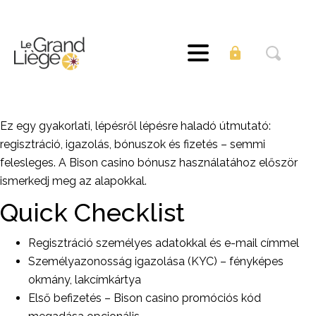
Ez egy gyakorlati, lépésről lépésre haladó útmutató:
regisztráció, igazolás, bónuszok és fizetés – semmi
felesleges. A Bison casino bónusz használatához először
ismerkedj meg az alapokkal.
Quick Checklist
Regisztráció személyes adatokkal és e-mail címmel
Személyazonosság igazolása (KYC) – fényképes
okmány, lakcímkártya
Első befizetés – Bison casino promóciós kód