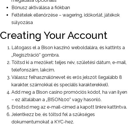
megadása opcionális
Bónusz aktiválása a fiókban
Feltételek ellenőrzése – wagering, időkorlát, játékok
súlyozása
Creating Your Account
Látogass el a Bison kaszinó weboldalára, és kattints a
„Regisztráció” gombra.
Töltsd ki a mezőket: teljes név, születési dátum, e-mail,
telefonszám, lakcím.
Válassz felhasználónevet és erős jelszót (legalább 8
karakter, számokkal és speciális karakterekkel).
Add meg a Bison casino promóciós kódot, ha van ilyen
– ez általában a „BISON100” vagy hasonló.
Erősítsd meg az e-mail-címed a kapott linkre kattintva.
Jelentkezz be, és töltsd fel a szükséges
dokumentumokat a KYC-hez.