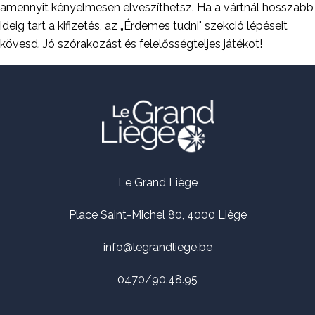
amennyit kényelmesen elveszíthetsz. Ha a vártnál hosszabb
ideig tart a kifizetés, az „Érdemes tudni" szekció lépéseit
kövesd. Jó szórakozást és felelősségteljes játékot!
Le Grand Liège
Place Saint-Michel 80, 4000 Liège
info@legrandliege.be
0470/90.48.95