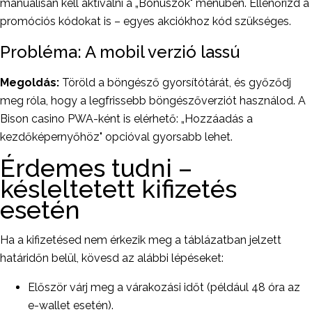
manuálisan kell aktiválni a „Bónuszok" menüben. Ellenőrizd a
promóciós kódokat is – egyes akciókhoz kód szükséges.
Probléma: A mobil verzió lassú
Megoldás:
Töröld a böngésző gyorsítótárát, és győződj
meg róla, hogy a legfrissebb böngészőverziót használod. A
Bison casino PWA-ként is elérhető: „Hozzáadás a
kezdőképernyőhöz" opcióval gyorsabb lehet.
Érdemes tudni –
késleltetett kifizetés
esetén
Ha a kifizetésed nem érkezik meg a táblázatban jelzett
határidőn belül, kövesd az alábbi lépéseket:
Először várj meg a várakozási időt (például 48 óra az
e-wallet esetén).