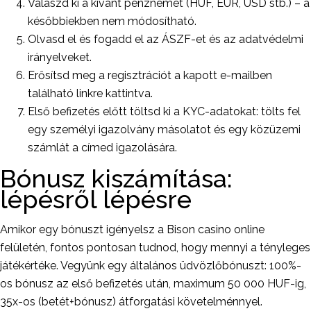
Válaszd ki a kívánt pénznemet (HUF, EUR, USD stb.) – a
későbbiekben nem módosítható.
Olvasd el és fogadd el az ÁSZF-et és az adatvédelmi
irányelveket.
Erősítsd meg a regisztrációt a kapott e-mailben
található linkre kattintva.
Első befizetés előtt töltsd ki a KYC-adatokat: tölts fel
egy személyi igazolvány másolatot és egy közüzemi
számlát a címed igazolására.
Bónusz kiszámítása:
lépésről lépésre
Amikor egy bónuszt igényelsz a Bison casino online
felületén, fontos pontosan tudnod, hogy mennyi a tényleges
játékértéke. Vegyünk egy általános üdvözlőbónuszt: 100%-
os bónusz az első befizetés után, maximum 50 000 HUF-ig,
35x-os (betét+bónusz) átforgatási követelménnyel.