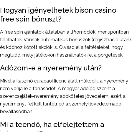
Hogyan igényelhetek bison casino
free spin bónuszt?
A free spin ajánlatok általában a „Promóciók" menüpontban
találhatók. Vannak automatikus bónuszok (regisztráció után)
és kódhoz kötött akciók is. Olvasd el a feltételeket, hogy
megtudd, mely játékokon használhatók fel a pörgetések.
Adózom-e a nyeremény után?
Mivel a kaszinó curacaoi licenc alatt működik, a nyeremény
nem vonja le a forrásadót. A magyar adójog szerint a
szerencsejáték-nyeremény adóköteles jövedelem, ezért a
nyereményt fel kell tüntetned a személyi jövedelemadó-
bevallásodban.
Mi a teendő, ha elfelejtettem a