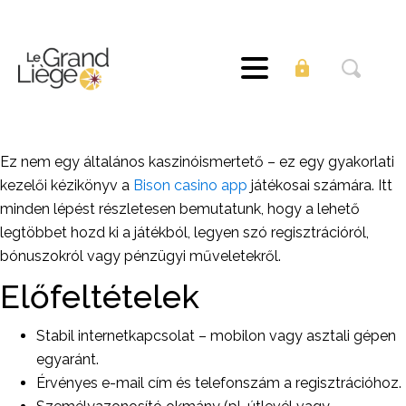
Ez nem egy általános kaszinóismertető – ez egy gyakorlati
kezelői kézikönyv a
Bison casino app
játékosai számára. Itt
minden lépést részletesen bemutatunk, hogy a lehető
legtöbbet hozd ki a játékból, legyen szó regisztrációról,
bónuszokról vagy pénzügyi műveletekről.
Előfeltételek
Stabil internetkapcsolat – mobilon vagy asztali gépen
egyaránt.
Érvényes e-mail cím és telefonszám a regisztrációhoz.