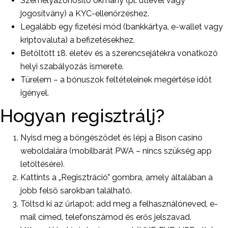
Személyazonosító okmány (pl. útlevél vagy
jogosítvány) a KYC-ellenőrzéshez.
Legalább egy fizetési mód (bankkártya, e-wallet vagy
kriptovaluta) a befizetésekhez.
Betöltött 18. életév és a szerencsejátékra vonatkozó
helyi szabályozás ismerete.
Türelem – a bónuszok feltételeinek megértése időt
igényel.
Hogyan regisztrálj?
Nyisd meg a böngésződet és lépj a Bison casino
weboldalára (mobilbarát PWA – nincs szükség app
letöltésére).
Kattints a „Regisztráció" gombra, amely általában a
jobb felső sarokban található.
Töltsd ki az űrlapot: add meg a felhasználóneved, e-
mail címed, telefonszámod és erős jelszavad.