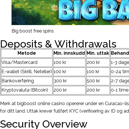
Big boost free spins
Deposits & Withdrawals
Metode
Min. innskudd
Min. uttak
Behandl
Visa/Mastercard
100 kr
200 kr
1-3 dage
E-wallet (Skrill, Neteller)
100 kr
100 kr
0-24 tim
Bankoverføring
300 kr
500 kr
2-7 dag
Kryptovaluta (Bitcoin)
200 kr
200 kr
0-1 time
Merk at bigboost online casino opererer under en Curacao-li
for ditt land. Uttak krever fullført KYC (verifisering av ID og ad
Security Overview