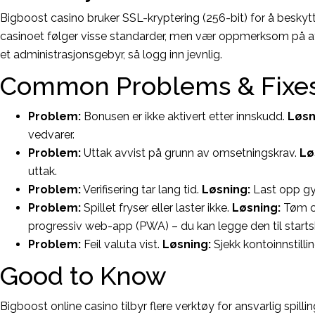
Bigboost casino bruker SSL-kryptering (256-bit) for å beskytte
casinoet følger visse standarder, men vær oppmerksom på at n
et administrasjonsgebyr, så logg inn jevnlig.
Common Problems & Fixe
Problem:
Bonusen er ikke aktivert etter innskudd.
Løsn
vedvarer.
Problem:
Uttak avvist på grunn av omsetningskrav.
Lø
uttak.
Problem:
Verifisering tar lang tid.
Løsning:
Last opp gyl
Problem:
Spillet fryser eller laster ikke.
Løsning:
Tøm ca
progressiv web-app (PWA) – du kan legge den til starts
Problem:
Feil valuta vist.
Løsning:
Sjekk kontoinnstilli
Good to Know
Bigboost online casino tilbyr flere verktøy for ansvarlig spillin