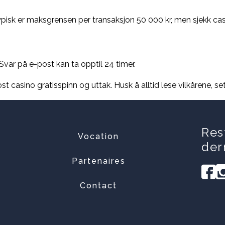
isk er maksgrensen per transaksjon 50 000 kr, men sjekk casi
 Svar på e-post kan ta opptil 24 timer.
casino gratisspinn og uttak. Husk å alltid lese vilkårene, sett 
Res
Vocation
der
Partenaires
Contact