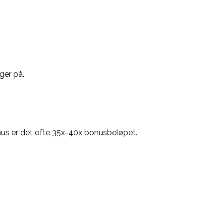
ger på.
nus er det ofte 35x-40x bonusbeløpet.