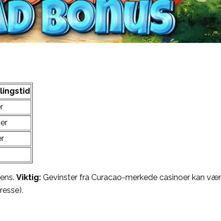
ingstid
r
er
er
sens.
Viktig:
Gevinster fra Curacao-merkede casinoer kan være 
resse).