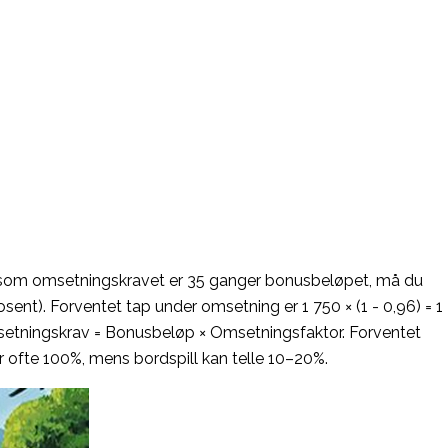
. Dersom omsetningskravet er 35 ganger bonusbeløpet, må du
sent). Forventet tap under omsetning er 1 750 × (1 - 0,96) = 1
Omsetningskrav = Bonusbeløp × Omsetningsfaktor. Forventet
er ofte 100%, mens bordspill kan telle 10–20%.