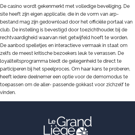
De casino wordt gekenmerkt met volledige beveiliging. De
site heeft zijn eigen applicatie, die in de vorm van arp-
bestand mag zijn gedownload door het officiële portaal van
club. De instelling is bevestigd door toezichthouder, bij de
rechtvaardigheid waarvan niet getwijfeld hoeft te worden.
De aanbod spelletjes en interactieve vermaak in staat om
zelfs de meest kritische bezoekers leuk te verrassen. De
loyaliteitsprogramma biedt de gelegenheid te direct te
participeren bij het speelproces. Om haar kans te proberen,
heeft iedere deelnemer een optie voor de demomodus te
toepassen om de aller- passende gokkast voor zichzelf te
vinden.