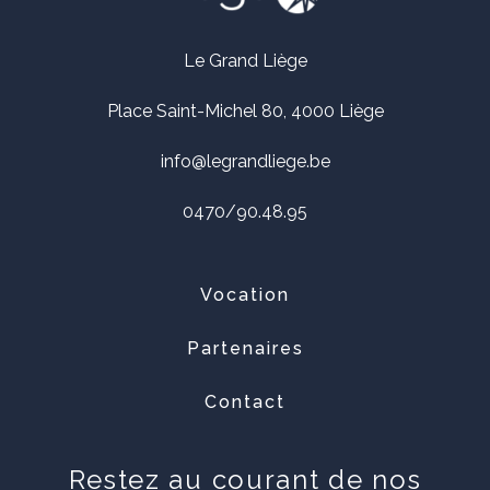
Le Grand Liège
Place Saint-Michel 80, 4000 Liège
info@legrandliege.be
0470/90.48.95
Vocation
Partenaires
Contact
Restez au courant de nos