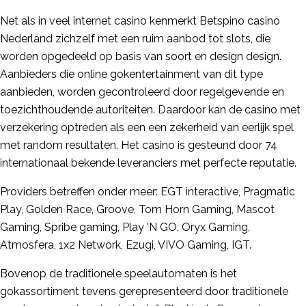
Net als in veel internet casino kenmerkt Betspino casino
Nederland zichzelf met een ruim aanbod tot slots, die
worden opgedeeld op basis van soort en design design.
Aanbieders die online gokentertainment van dit type
aanbieden, worden gecontroleerd door regelgevende en
toezichthoudende autoriteiten. Daardoor kan de casino met
verzekering optreden als een een zekerheid van eerlijk spel
met random resultaten. Het casino is gesteund door 74
internationaal bekende leveranciers met perfecte reputatie.
Providers betreffen onder meer: EGT interactive, Pragmatic
Play, Golden Race, Groove, Tom Horn Gaming, Mascot
Gaming, Spribe gaming, Play 'N GO, Oryx Gaming,
Atmosfera, 1x2 Network, Ezugi, VIVO Gaming, IGT.
Bovenop de traditionele speelautomaten is het
gokassortiment tevens gerepresenteerd door traditionele