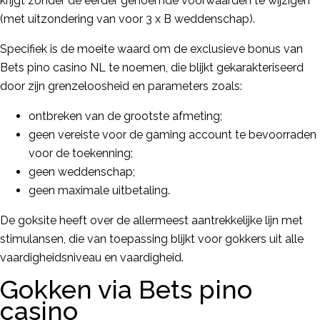
krijgt zonder de eerder genoemde voorwaarden te wijzigen
(met uitzondering van voor 3 x B weddenschap).
Specifiek is de moeite waard om de exclusieve bonus van
Bets pino casino NL te noemen, die blijkt gekarakteriseerd
door zijn grenzeloosheid en parameters zoals:
ontbreken van de grootste afmeting;
geen vereiste voor de gaming account te bevoorraden
voor de toekenning;
geen weddenschap;
geen maximale uitbetaling.
De goksite heeft over de allermeest aantrekkelijke lijn met
stimulansen, die van toepassing blijkt voor gokkers uit alle
vaardigheidsniveau en vaardigheid.
Gokken via Bets pino
casino