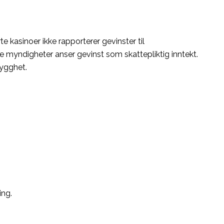
e kasinoer ikke rapporterer gevinster til
ke myndigheter anser gevinst som skattepliktig inntekt.
rygghet.
ing.