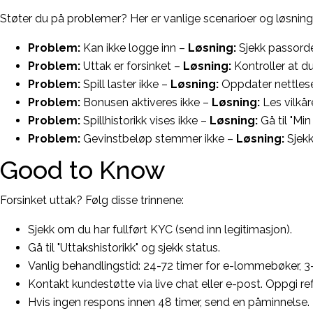
Støter du på problemer? Her er vanlige scenarioer og løsning
Problem:
Kan ikke logge inn –
Løsning:
Sjekk passordet
Problem:
Uttak er forsinket –
Løsning:
Kontroller at du
Problem:
Spill laster ikke –
Løsning:
Oppdater nettleser
Problem:
Bonusen aktiveres ikke –
Løsning:
Les vilkår
Problem:
Spillhistorikk vises ikke –
Løsning:
Gå til "Min
Problem:
Gevinstbeløp stemmer ikke –
Løsning:
Sjekk
Good to Know
Forsinket uttak? Følg disse trinnene:
Sjekk om du har fullført KYC (send inn legitimasjon).
Gå til "Uttakshistorikk" og sjekk status.
Vanlig behandlingstid: 24-72 timer for e-lommebøker, 3-
Kontakt kundestøtte via live chat eller e-post. Oppgi 
Hvis ingen respons innen 48 timer, send en påminnelse.