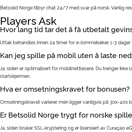
Betsolid Norge tilbyr chat 24/7 med svar på norsk. Vanlig res
Players Ask
Hvor lang tid tar det å få utbetalt gevin
Uttak behandles innen 24 timer for e-lommebøker, 1-3 dager f
Kan jeg spille på mobil uten å laste ne
Ja, siden er optimalisert for mobilnettlesere. Du trenger ikk
startskjermen.
Hva er omsetningskravet for bonusen?
Omsetningskravet varierer, men ligger vanligvis på 30x-40x bon
Er Betsolid Norge trygt for norske spill
Ja, siden bruker SSL-kryptering og er lisensiert av Curaçao e