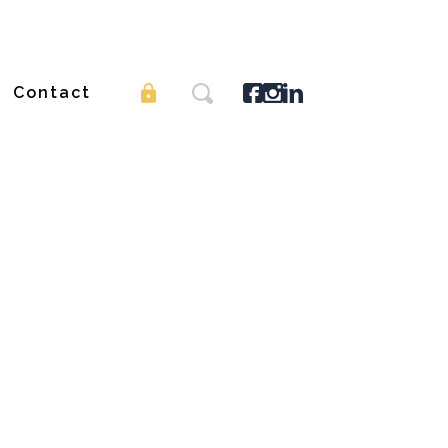
Contact