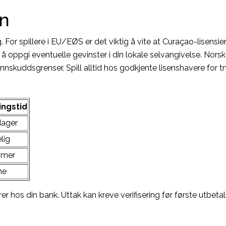
on
or spillere i EU/EØS er det viktig å vite at Curaçao-lisensiert
å oppgi eventuelle gevinster i din lokale selvangivelse. Nors
innskuddsgrenser. Spill alltid hos godkjente lisenshavere for t
ingstid
dager
lig
timer
ime
 hos din bank. Uttak kan kreve verifisering før første utbetal