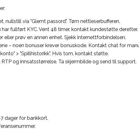
er:
, nullstill via "Glemt passord". Tøm nettleserbufferen.
 har fullført KYC. Vent 48 timer, kontakt kundestøtte deretter.
 eller prøv en annen enhet. Sjekk internettforbindelsen.
ene – noen bonuser krever bonuskode. Kontakt chat for manue
 konto" > "Spillhistorikk". Hvis tom, kontakt støtte.
 RTP og innsatsstørrelse. Ta skjermbilde og send til support.
7 dager for bankkort.
referansenummer.