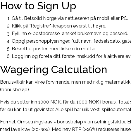
How to Sign Up
Gå til Betsolid Norge via nettleseren på mobil eller PC.
Klikk på "Registrer"-knappen øverst til høyre.
Fyll inn e-postadresse, ønsket brukernavn og passord.
Oppgi personopplysninger: fullt navn, fødselsdato, g
Bekreft e-posten med linken du mottar.
Logg inn og foreta ditt første innskudd for å aktivere e
Wagering Calculation
Bonusvilkår kan virke forvirrende, men med riktig matematik
(bonusbeløp).
Hvis du setter inn 1000 NOK, får du 1000 NOK i bonus. Tota
før du kan ta ut gevinster. Alle spill har ulik vekt: spilleautom
Formel: Omsetningskrav = bonusbeløp × omsetningsfaktor. Ek
med lave krav (20-30x). Med høy RTP (>96%) reduseres huset