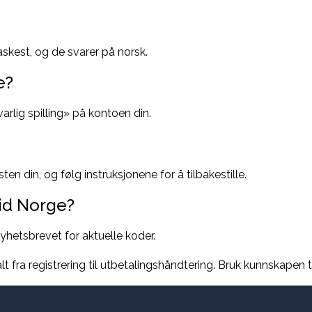
askest, og de svarer på norsk.
e?
rlig spilling» på kontoen din.
n din, og følg instruksjonene for å tilbakestille.
id Norge?
hetsbrevet for aktuelle koder.
lt fra registrering til utbetalingshåndtering. Bruk kunnskapen t