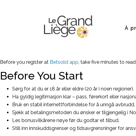
À p
Before you register at
Betsolid app
, take five minutes to rea
Before You Start
Sørg for at du er 18 år eller eldre (20 år i noen regioner).
Ha gyldig legitimasjon klar – pass, førerkort eller nasjona
Bruk en stabil internettforbindelse for å unngå avbrudd.
Sjekk at betalingsmetoden du ønsker er tilgjengelig i No
Les bonusvilkårene nøye før du godtar et tilbud.
Still inn innskuddsgrenser og tidsavgrensninger for ansvar