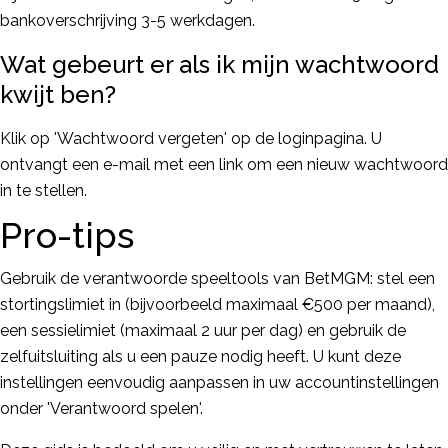
bankoverschrijving 3-5 werkdagen.
Wat gebeurt er als ik mijn wachtwoord
kwijt ben?
Klik op 'Wachtwoord vergeten' op de loginpagina. U
ontvangt een e-mail met een link om een nieuw wachtwoord
in te stellen.
Pro-tips
Gebruik de verantwoorde speeltools van BetMGM: stel een
stortingslimiet in (bijvoorbeeld maximaal €500 per maand),
een sessielimiet (maximaal 2 uur per dag) en gebruik de
zelfuitsluiting als u een pauze nodig heeft. U kunt deze
instellingen eenvoudig aanpassen in uw accountinstellingen
onder 'Verantwoord spelen'.