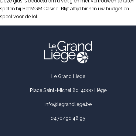
Deze gids is bedoeld om u veilig en met vertrouwen te laten
spelen bij BetMGM Casino. Blijf altijd binnen uw budget en
speel voor de lol.
Le Grand Liège
Place Saint-Michel 80, 4000 Liège
info@legrandliege.be
0470/90.48.95