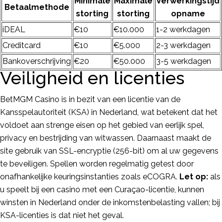
Minimale
Maximale
Verwerkingstijd
Betaalmethode
storting
storting
opname
iDEAL
€10
€10.000
1-2 werkdagen
Creditcard
€10
€5.000
2-3 werkdagen
Bankoverschrijving
€20
€50.000
3-5 werkdagen
Veiligheid en licenties
BetMGM Casino is in bezit van een licentie van de
Kansspelautoriteit (KSA) in Nederland, wat betekent dat het
voldoet aan strenge eisen op het gebied van eerlijk spel,
privacy en bestrijding van witwassen. Daarnaast maakt de
site gebruik van SSL-encryptie (256-bit) om al uw gegevens
te beveiligen. Spellen worden regelmatig getest door
onafhankelijke keuringsinstanties zoals eCOGRA.
Let op:
als
u speelt bij een casino met een Curaçao-licentie, kunnen
winsten in Nederland onder de inkomstenbelasting vallen; bij
KSA-licenties is dat niet het geval.