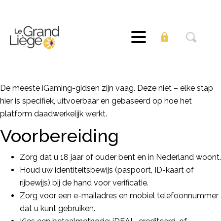
De meeste iGaming-gidsen zijn vaag. Deze niet – elke stap
hier is specifiek, uitvoerbaar en gebaseerd op hoe het
platform daadwerkelijk werkt.
Voorbereiding
Zorg dat u 18 jaar of ouder bent en in Nederland woont.
Houd uw identiteitsbewijs (paspoort, ID-kaart of
rijbewijs) bij de hand voor verificatie.
Zorg voor een e-mailadres en mobiel telefoonnummer
dat u kunt gebruiken.