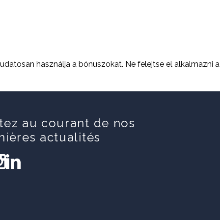
datosan használja a bónuszokat. Ne felejtse el alkalmazni a
tez au courant de nos
nières actualités