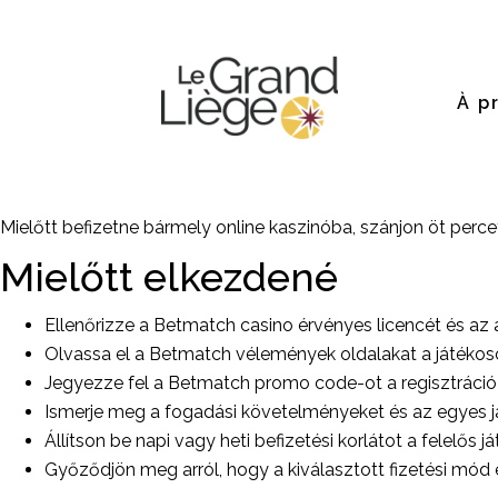
À p
Mielőtt befizetne bármely online kaszinóba, szánjon öt percet
Mielőtt elkezdené
Ellenőrizze a Betmatch casino érvényes licencét és az 
Olvassa el a Betmatch vélemények oldalakat a játékoso
Jegyezze fel a Betmatch promo code-ot a regisztráció
Ismerje meg a fogadási követelményeket és az egyes já
Állítson be napi vagy heti befizetési korlátot a felelős j
Győződjön meg arról, hogy a kiválasztott fizetési mód 