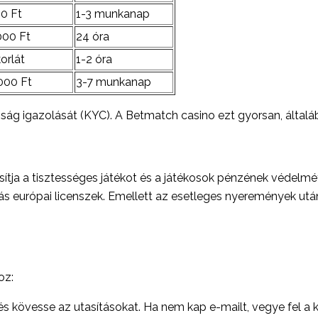
0 Ft
1-3 munkanap
000 Ft
24 óra
orlát
1-2 óra
000 Ft
3-7 munkanap
sság igazolását (KYC). A Betmatch casino ezt gyorsan, általá
osítja a tisztességes játékot és a játékosok pénzének védel
 európai licenszek. Emellett az esetleges nyeremények után 
oz:
kre, és kövesse az utasításokat. Ha nem kap e-mailt, vegye fel a