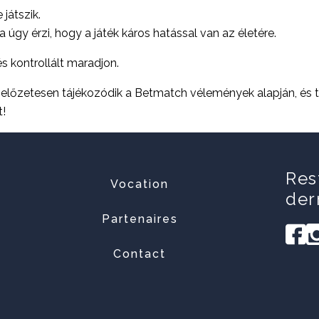
játszik.
ha úgy érzi, hogy a játék káros hatással van az életére.
 kontrollált maradjon.
előzetesen tájékozódik a Betmatch vélemények alapján, és tu
t!
Res
Vocation
der
Partenaires
Contact