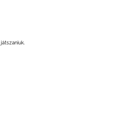
 játszaniuk.