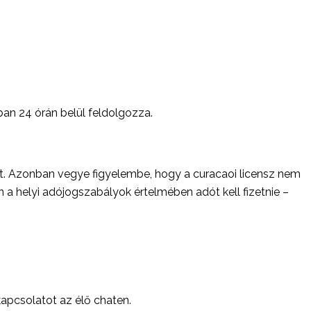
ban 24 órán belül feldolgozza.
mét. Azonban vegye figyelembe, hogy a curacaoi licensz nem
a helyi adójogszabályok értelmében adót kell fizetnie –
 kapcsolatot az élő chaten.