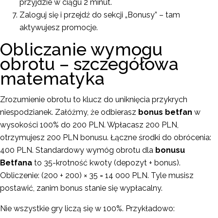
przyjdzie w ciągu 2 minut.
Zaloguj się i przejdź do sekcji „Bonusy” – tam
aktywujesz promocje.
Obliczanie wymogu
obrotu – szczegółowa
matematyka
Zrozumienie obrotu to klucz do uniknięcia przykrych
niespodzianek. Załóżmy, że odbierasz
bonus betfan
w
wysokości 100% do 200 PLN. Wpłacasz 200 PLN,
otrzymujesz 200 PLN bonusu. Łączne środki do obrócenia:
400 PLN. Standardowy wymóg obrotu dla
bonusu
Betfana
to 35-krotność kwoty (depozyt + bonus).
Obliczenie: (200 + 200) × 35 = 14 000 PLN. Tyle musisz
postawić, zanim bonus stanie się wypłacalny.
Nie wszystkie gry liczą się w 100%. Przykładowo: