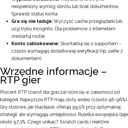
niespełniony wymóg obrotu lub brak dokumentów.
Sprawdź status konta.
Gra się nie ładuje:
Wyczyść cache przeglądarki lub
użyj trybu incognito. Dla problemów z internetem
zrestartuj router.
Konto zablokowane:
Skontaktuj się z supportem –
często wymagają dodatkowej weryfikacji (np. selfie z
dokumentem).
Wrzędne informacje –
RTP gier
Procent RTP (zwrot dla gracza) różni się w zależności od
kategorii. Najwyższe RTP mają sloty wideo (często 96-98%).
Gry stołowe, jak blackjack, oferują 99,5% przy optymalnej
strategii, ale wymagają umiejętności. Ruletka europejska daje
około 97,3%. Czego unikać? Scratch cards i niektóre