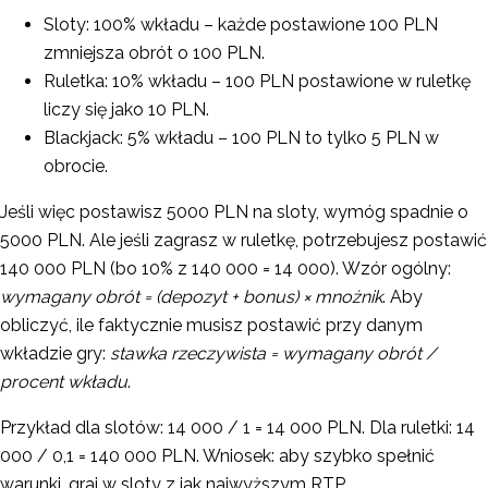
Sloty: 100% wkładu – każde postawione 100 PLN
zmniejsza obrót o 100 PLN.
Ruletka: 10% wkładu – 100 PLN postawione w ruletkę
liczy się jako 10 PLN.
Blackjack: 5% wkładu – 100 PLN to tylko 5 PLN w
obrocie.
Jeśli więc postawisz 5000 PLN na sloty, wymóg spadnie o
5000 PLN. Ale jeśli zagrasz w ruletkę, potrzebujesz postawić
140 000 PLN (bo 10% z 140 000 = 14 000). Wzór ogólny:
wymagany obrót = (depozyt + bonus) × mnożnik
. Aby
obliczyć, ile faktycznie musisz postawić przy danym
wkładzie gry:
stawka rzeczywista = wymagany obrót /
procent wkładu
.
Przykład dla slotów: 14 000 / 1 = 14 000 PLN. Dla ruletki: 14
000 / 0,1 = 140 000 PLN. Wniosek: aby szybko spełnić
warunki, graj w sloty z jak najwyższym RTP.