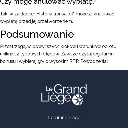
Czy mogę anulować wypłatę?
Tak, w zakładce „Historia transakcji” możesz anulować
wypłatę przed jej przetworzeniem.
Podsumowanie
Przestrzegając powyższych kroków i warunków obrotu,
unikniesz typowych błędów. Zawsze czytaj regulamin
bonusu i wybieraj gry o wysokim RTP. Powodzenia!
Le Grand Liège