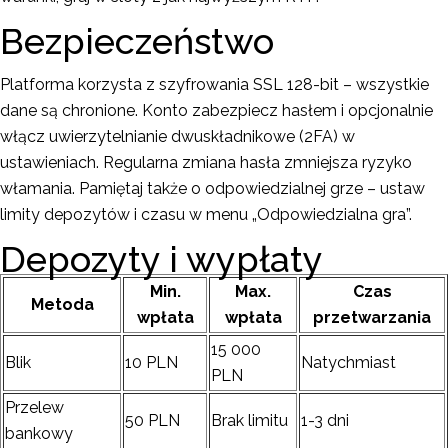
Bezpieczeństwo
Platforma korzysta z szyfrowania SSL 128-bit – wszystkie
dane są chronione. Konto zabezpiecz hasłem i opcjonalnie
włącz uwierzytelnianie dwuskładnikowe (2FA) w
ustawieniach. Regularna zmiana hasła zmniejsza ryzyko
włamania. Pamiętaj także o odpowiedzialnej grze – ustaw
limity depozytów i czasu w menu „Odpowiedzialna gra”.
Depozyty i wypłaty
Min.
Max.
Czas
Metoda
wpłata
wpłata
przetwarzania
15 000
Blik
10 PLN
Natychmiast
PLN
Przelew
50 PLN
Brak limitu
1-3 dni
bankowy