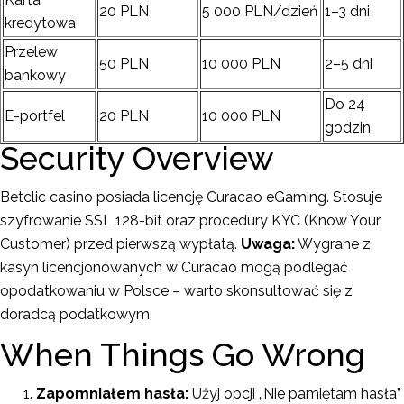
20 PLN
5 000 PLN/dzień
1–3 dni
kredytowa
Przelew
50 PLN
10 000 PLN
2–5 dni
bankowy
Do 24
E-portfel
20 PLN
10 000 PLN
godzin
Security Overview
Betclic casino posiada licencję Curacao eGaming. Stosuje
szyfrowanie SSL 128-bit oraz procedury KYC (Know Your
Customer) przed pierwszą wypłatą.
Uwaga:
Wygrane z
kasyn licencjonowanych w Curacao mogą podlegać
opodatkowaniu w Polsce – warto skonsultować się z
doradcą podatkowym.
When Things Go Wrong
Zapomniałem hasła:
Użyj opcji „Nie pamiętam hasła”