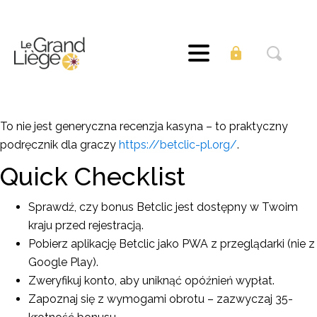
To nie jest generyczna recenzja kasyna – to praktyczny
podręcznik dla graczy
https://betclic-pl.org/
.
Quick Checklist
Sprawdź, czy bonus Betclic jest dostępny w Twoim
kraju przed rejestracją.
Pobierz aplikację Betclic jako PWA z przeglądarki (nie z
Google Play).
Zweryfikuj konto, aby uniknąć opóźnień wypłat.
Zapoznaj się z wymogami obrotu – zazwyczaj 35-