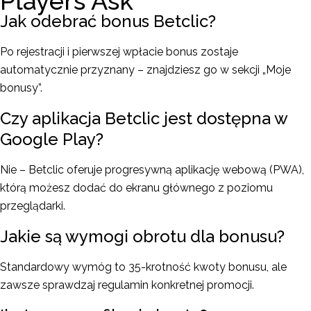
Players Ask
Jak odebrać bonus Betclic?
Po rejestracji i pierwszej wpłacie bonus zostaje
automatycznie przyznany – znajdziesz go w sekcji „Moje
bonusy”.
Czy aplikacja Betclic jest dostępna w
Google Play?
Nie – Betclic oferuje progresywną aplikację webową (PWA),
którą możesz dodać do ekranu głównego z poziomu
przeglądarki.
Jakie są wymogi obrotu dla bonusu?
Standardowy wymóg to 35-krotność kwoty bonusu, ale
zawsze sprawdzaj regulamin konkretnej promocji.