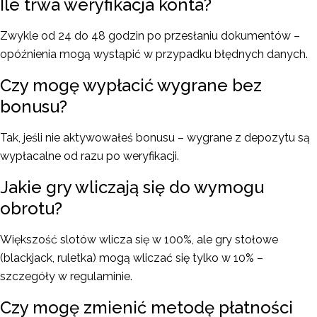
Ile trwa weryfikacja konta?
Zwykle od 24 do 48 godzin po przesłaniu dokumentów –
opóźnienia mogą wystąpić w przypadku błędnych danych.
Czy mogę wypłacić wygrane bez
bonusu?
Tak, jeśli nie aktywowałeś bonusu – wygrane z depozytu są
wypłacalne od razu po weryfikacji.
Jakie gry wliczają się do wymogu
obrotu?
Większość slotów wlicza się w 100%, ale gry stołowe
(blackjack, ruletka) mogą wliczać się tylko w 10% –
szczegóły w regulaminie.
Czy mogę zmienić metodę płatności