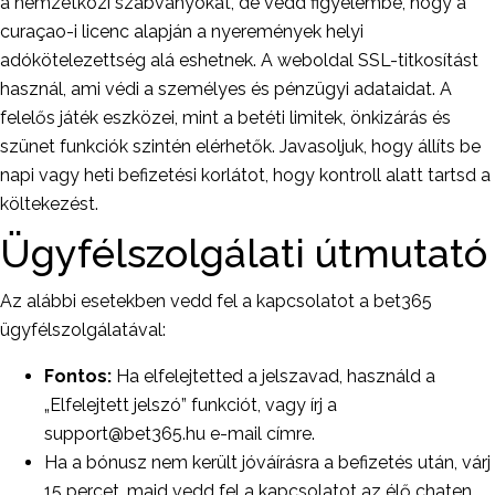
a nemzetközi szabványokat, de vedd figyelembe, hogy a
curaçao-i licenc alapján a nyeremények helyi
adókötelezettség alá eshetnek. A weboldal SSL-titkosítást
használ, ami védi a személyes és pénzügyi adataidat. A
felelős játék eszközei, mint a betéti limitek, önkizárás és
szünet funkciók szintén elérhetők. Javasoljuk, hogy állíts be
napi vagy heti befizetési korlátot, hogy kontroll alatt tartsd a
költekezést.
Ügyfélszolgálati útmutató
Az alábbi esetekben vedd fel a kapcsolatot a bet365
ügyfélszolgálatával:
Fontos:
Ha elfelejtetted a jelszavad, használd a
„Elfelejtett jelszó” funkciót, vagy írj a
support@bet365.hu e-mail címre.
Ha a bónusz nem került jóváírásra a befizetés után, várj
15 percet, majd vedd fel a kapcsolatot az élő chaten.