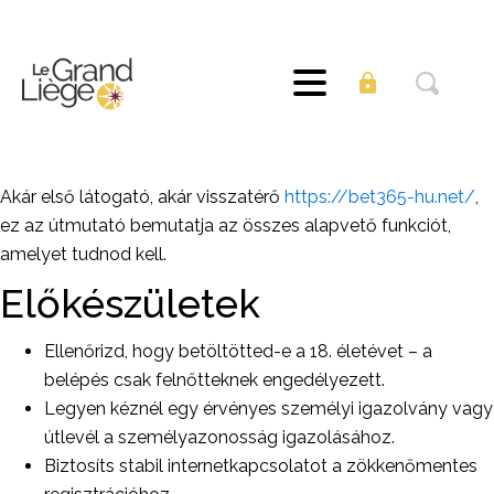
Akár első látogató, akár visszatérő
https://bet365-hu.net/
,
ez az útmutató bemutatja az összes alapvető funkciót,
amelyet tudnod kell.
Előkészületek
Ellenőrizd, hogy betöltötted-e a 18. életévet – a
belépés csak felnőtteknek engedélyezett.
Legyen kéznél egy érvényes személyi igazolvány vagy
útlevél a személyazonosság igazolásához.
Biztosíts stabil internetkapcsolatot a zökkenőmentes