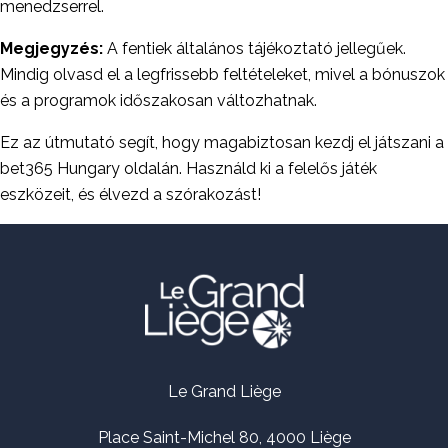
menedzserrel.
Megjegyzés:
A fentiek általános tájékoztató jellegűek.
Mindig olvasd el a legfrissebb feltételeket, mivel a bónuszok
és a programok időszakosan változhatnak.
Ez az útmutató segít, hogy magabiztosan kezdj el játszani a
bet365 Hungary oldalán. Használd ki a felelős játék
eszközeit, és élvezd a szórakozást!
Le Grand Liège
Place Saint-Michel 80, 4000 Liège