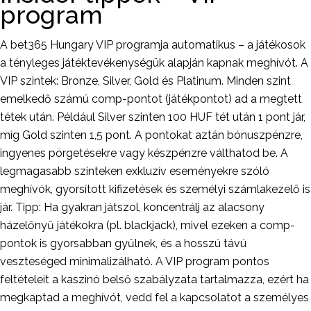
program
A bet365 Hungary VIP programja automatikus – a játékosok
a tényleges játéktevékenységük alapján kapnak meghívót. A
VIP szintek: Bronze, Silver, Gold és Platinum. Minden szint
emelkedő számú comp-pontot (játékpontot) ad a megtett
tétek után. Például Silver szinten 100 HUF tét után 1 pont jár,
míg Gold szinten 1,5 pont. A pontokat aztán bónuszpénzre,
ingyenes pörgetésekre vagy készpénzre válthatod be. A
legmagasabb szinteken exkluzív eseményekre szóló
meghívók, gyorsított kifizetések és személyi számlakezelő is
jár. Tipp: Ha gyakran játszol, koncentrálj az alacsony
házelőnyű játékokra (pl. blackjack), mivel ezeken a comp-
pontok is gyorsabban gyűlnek, és a hosszú távú
veszteséged minimalizálható. A VIP program pontos
feltételeit a kaszinó belső szabályzata tartalmazza, ezért ha
megkaptad a meghívót, vedd fel a kapcsolatot a személyes