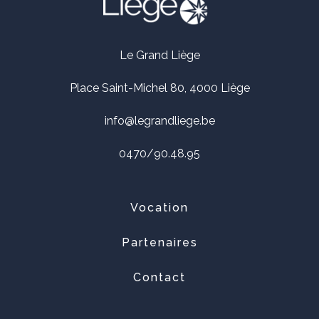
Le Grand Liège
Place Saint-Michel 80, 4000 Liège
info@legrandliege.be
0470/90.48.95
Vocation
Partenaires
Contact