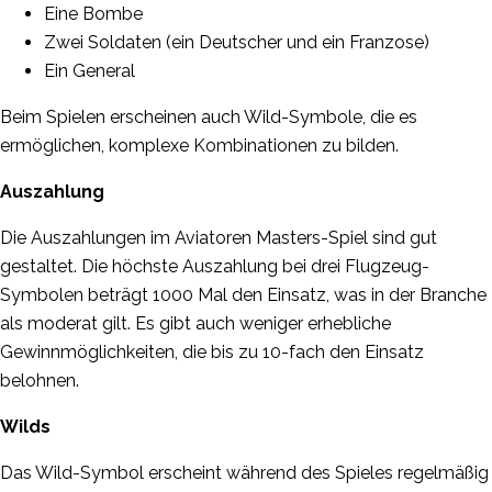
Eine Bombe
Zwei Soldaten (ein Deutscher und ein Franzose)
Ein General
Beim Spielen erscheinen auch Wild-Symbole, die es
ermöglichen, komplexe Kombinationen zu bilden.
Auszahlung
Die Auszahlungen im Aviatoren Masters-Spiel sind gut
gestaltet. Die höchste Auszahlung bei drei Flugzeug-
Symbolen beträgt 1000 Mal den Einsatz, was in der Branche
als moderat gilt. Es gibt auch weniger erhebliche
Gewinnmöglichkeiten, die bis zu 10-fach den Einsatz
belohnen.
Wilds
Das Wild-Symbol erscheint während des Spieles regelmäßig