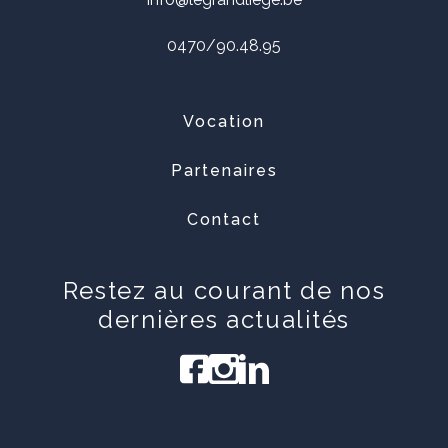
0470/90.48.95
Vocation
Partenaires
Contact
Restez au courant de nos
dernières actualités