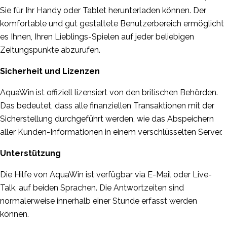
Sie für Ihr Handy oder Tablet herunterladen können. Der
komfortable und gut gestaltete Benutzerbereich ermöglicht
es Ihnen, Ihren Lieblings-Spielen auf jeder beliebigen
Zeitungspunkte abzurufen.
Sicherheit und Lizenzen
AquaWin ist offiziell lizensiert von den britischen Behörden.
Das bedeutet, dass alle finanziellen Transaktionen mit der
Sicherstellung durchgeführt werden, wie das Abspeichern
aller Kunden-Informationen in einem verschlüsselten Server.
Unterstützung
Die Hilfe von AquaWin ist verfügbar via E-Mail oder Live-
Talk, auf beiden Sprachen. Die Antwortzeiten sind
normalerweise innerhalb einer Stunde erfasst werden
können.