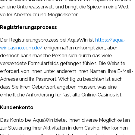
an eine Unterwasserwelt und bringt die Spieler in eine Welt
voller Abenteuer und Möglichkeiten.
Registrierungsprozess
Der Registrierungsprozess bei AquaWin ist
https://aqua-
wincasino.com.de/
einigermaßen unkompliziert, aber
dennoch kann manche Person sich durch das viele
verwendete Formularfelds gefangen fühlen. Die Website
erfordert von Ihnen unter anderem Ihren Namen, Ihre E-Mail-
Adresse und Ihr Passwort. Wichtig zu beachten ist auch,
dass Sie Ihren Geburtsort angeben müssen, was eine
einheitliche Anforderung für fast alle Online-Casinos ist.
Kundenkonto
Das Konto bei AquaWin bietet Ihnen diverse Möglichkeiten
zur Steuerung Ihrer Aktivitäten in dem Casino. Hier können