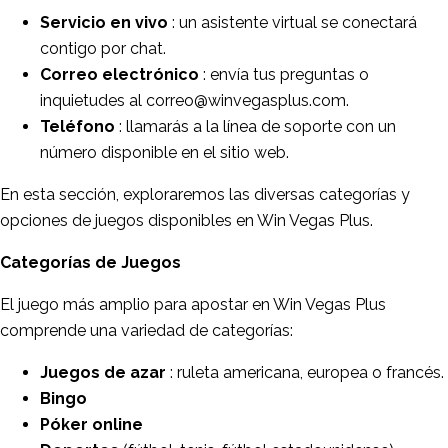
Servicio en vivo
: un asistente virtual se conectará
contigo por chat.
Correo electrónico
: envía tus preguntas o
inquietudes al correo@winvegasplus.com.
Teléfono
: llamarás a la línea de soporte con un
número disponible en el sitio web.
En esta sección, exploraremos las diversas categorías y
opciones de juegos disponibles en Win Vegas Plus.
Categorías de Juegos
El juego más amplio para apostar en Win Vegas Plus
comprende una variedad de categorías:
Juegos de azar
: ruleta americana, europea o francés.
Bingo
Póker online