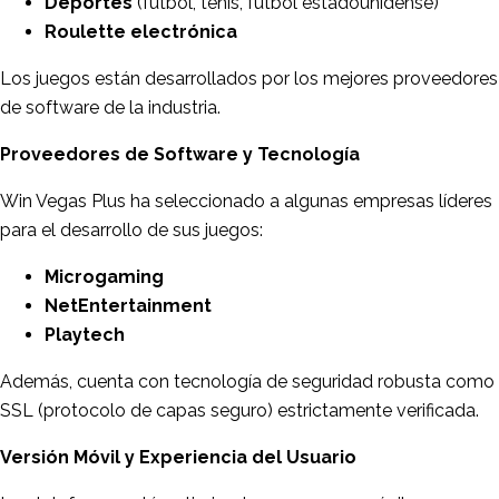
Deportes
(fútbol, tenis, fútbol estadounidense)
Roulette electrónica
Los juegos están desarrollados por los mejores proveedores
de software de la industria.
Proveedores de Software y Tecnología
Win Vegas Plus ha seleccionado a algunas empresas líderes
para el desarrollo de sus juegos:
Microgaming
NetEntertainment
Playtech
Además, cuenta con tecnología de seguridad robusta como
SSL (protocolo de capas seguro) estrictamente verificada.
Versión Móvil y Experiencia del Usuario