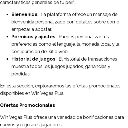
características generales de tu perfil:
Bienvenida
: La plataforma ofrece un mensaje de
bienvenida personalizado con detalles sobre cómo
empezar a apostar.
Permisos y ajustes
: Puedes personalizar tus
preferencias como el lenguaje, la moneda local y la
configuración del sitio web.
Historial de juegos
: El historial de transacciones
muestra todos los juegos jugados, ganancias y
pérdidas.
En esta sección, exploraremos las ofertas promocionales
disponibles en Win Vegas Plus.
Ofertas Promocionales
Win Vegas Plus ofrece una variedad de bonificaciones para
nuevos y regulares jugadores: