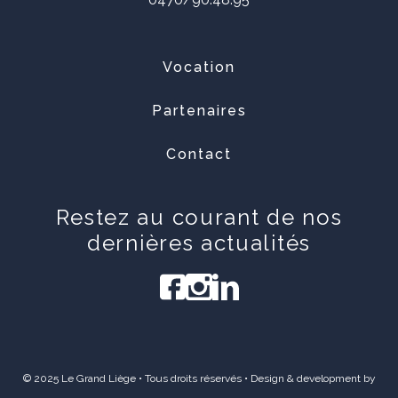
Vocation
Partenaires
Contact
Restez au courant de nos
dernières actualités
© 2025 Le Grand Liège • Tous droits réservés • Design & development by