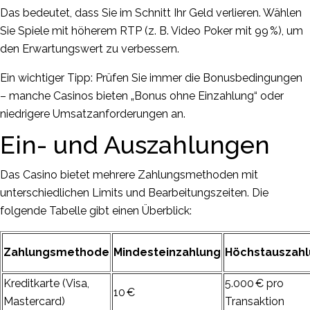
Das bedeutet, dass Sie im Schnitt Ihr Geld verlieren. Wählen
Sie Spiele mit höherem RTP (z. B. Video Poker mit 99 %), um
den Erwartungswert zu verbessern.
Ein wichtiger Tipp: Prüfen Sie immer die Bonusbedingungen
– manche Casinos bieten „Bonus ohne Einzahlung“ oder
niedrigere Umsatzanforderungen an.
Ein- und Auszahlungen
Das Casino bietet mehrere Zahlungsmethoden mit
unterschiedlichen Limits und Bearbeitungszeiten. Die
folgende Tabelle gibt einen Überblick:
Zahlungsmethode
Mindesteinzahlung
Höchstauszah
Kreditkarte (Visa,
5.000 € pro
10 €
Mastercard)
Transaktion