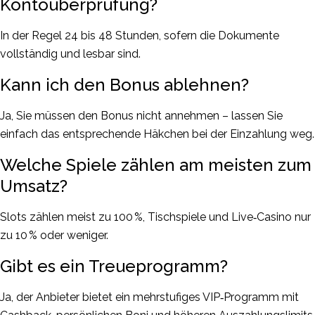
Kontoüberprüfung?
In der Regel 24 bis 48 Stunden, sofern die Dokumente
vollständig und lesbar sind.
Kann ich den Bonus ablehnen?
Ja, Sie müssen den Bonus nicht annehmen – lassen Sie
einfach das entsprechende Häkchen bei der Einzahlung weg.
Welche Spiele zählen am meisten zum
Umsatz?
Slots zählen meist zu 100 %, Tischspiele und Live‑Casino nur
zu 10 % oder weniger.
Gibt es ein Treueprogramm?
Ja, der Anbieter bietet ein mehrstufiges VIP‑Programm mit