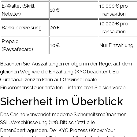
E-Wallet (Skrill,
10.000 € pro
10 €
Neteller)
Transaktion
10.000 € pro
Banküberweisung
20 €
Transaktion
Prepaid
10 €
Nur Einzahlung
(Paysafecard)
Beachten Sie: Auszahlungen erfolgen in der Regel auf dem
gleichen Weg wie die Einzahlung (KYC beachten). Bei
Curacao‑Lizenzen kann auf Gewinne lokale
Einkommenssteuer anfallen – informieren Sie sich vorab.
Sicherheit im Überblick
Das Casino verwendet moderne Sicherheitsmaßnahmen:
SSL‑Verschlüsselung (128‑Bit) schützt alle
Datenübertragungen. Der KYC‑Prozess (Know Your