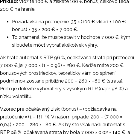
Príklad:
Vložíte 100 € a získate 100 € bonus, celkovo teda
200 € na hranie.
Požiadavka na pretočenie: 35 × (100 € vklad + 100 €
bonus) = 35 × 200 € = 7 000 €.
To znamená, že musíte staviť v hodnote 7 000 €, kým
si budete môcť vybrať akékoľvek výhry.
Ak hráte automat s RTP 96 %, očakávaná strata pri pretočení
7 000 € je: 7 000 × (1 – 0,96) = 280 €. Keďže máte 200 €
bonusových prostriedkov, teoreticky vám po splnení
podmienok zostane približne 200 – 280 = –80 € (strata).
Preto je dôležité vyberať hry s vysokým RTP (napr. 98 %) a
nízku volatilitu.
Vzorec pre očakávaný zisk: (bonus) – (požiadavka na
pretočenie × (1 – RTP)). V našom prípade: 200 – (7 000 ×
0,04) = 200 – 280 = –80 €. Ak by ste však našli automat s
RTP 98 %, očakávaná strata by bola 7 000 × 0,02 = 140 €, a