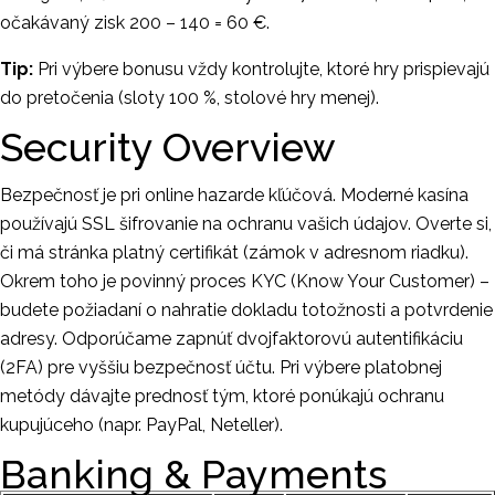
očakávaný zisk 200 – 140 = 60 €.
Tip:
Pri výbere bonusu vždy kontrolujte, ktoré hry prispievajú
do pretočenia (sloty 100 %, stolové hry menej).
Security Overview
Bezpečnosť je pri online hazarde kľúčová. Moderné kasína
používajú SSL šifrovanie na ochranu vašich údajov. Overte si,
či má stránka platný certifikát (zámok v adresnom riadku).
Okrem toho je povinný proces KYC (Know Your Customer) –
budete požiadaní o nahratie dokladu totožnosti a potvrdenie
adresy. Odporúčame zapnúť dvojfaktorovú autentifikáciu
(2FA) pre vyššiu bezpečnosť účtu. Pri výbere platobnej
metódy dávajte prednosť tým, ktoré ponúkajú ochranu
kupujúceho (napr. PayPal, Neteller).
Banking & Payments