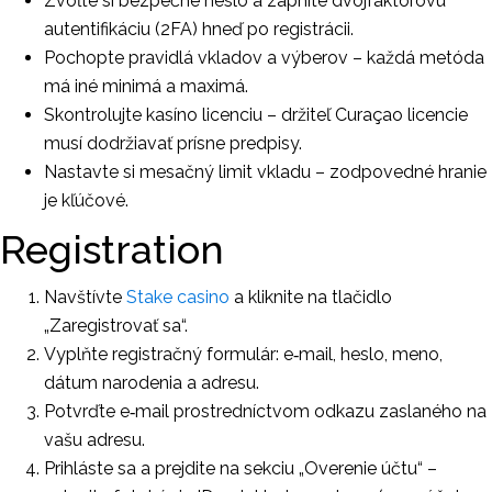
Zvoľte si bezpečné heslo a zapnite dvojfaktorovú
autentifikáciu (2FA) hneď po registrácii.
Pochopte pravidlá vkladov a výberov – každá metóda
má iné minimá a maximá.
Skontrolujte kasíno licenciu – držiteľ Curaçao licencie
musí dodržiavať prísne predpisy.
Nastavte si mesačný limit vkladu – zodpovedné hranie
je kľúčové.
Registration
Navštívte
Stake casino
a kliknite na tlačidlo
„Zaregistrovať sa“.
Vyplňte registračný formulár: e‑mail, heslo, meno,
dátum narodenia a adresu.
Potvrďte e‑mail prostredníctvom odkazu zaslaného na
vašu adresu.
Prihláste sa a prejdite na sekciu „Overenie účtu“ –