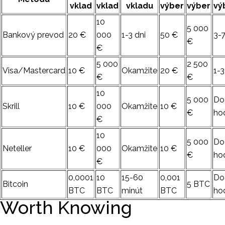
vklad
vklad
vkladu
výber
výber
vý
10
5 000
Bankový prevod
20 €
000
1-3 dni
50 €
3-7
€
€
5 000
2 500
Visa/Mastercard
10 €
Okamžite
20 €
1-3
€
€
10
5 000
Do
Skrill
10 €
000
Okamžite
10 €
€
ho
€
10
5 000
Do
Neteller
10 €
000
Okamžite
10 €
€
ho
€
0,0001
10
15-60
0,001
Do
Bitcoin
5 BTC
BTC
BTC
minút
BTC
ho
Worth Knowing