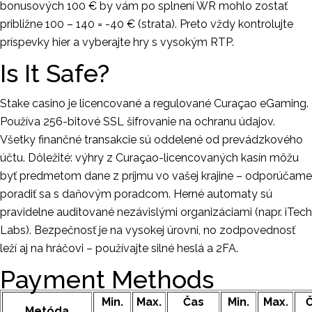
bonusových 100 € by vám po splnení WR mohlo zostať
približne 100 – 140 = -40 € (strata). Preto vždy kontrolujte
príspevky hier a vyberajte hry s vysokým RTP.
Is It Safe?
Stake casino je licencované a regulované Curaçao eGaming.
Používa 256-bitové SSL šifrovanie na ochranu údajov.
Všetky finančné transakcie sú oddelené od prevádzkového
účtu. Dôležité: výhry z Curaçao-licencovaných kasín môžu
byť predmetom dane z príjmu vo vašej krajine – odporúčame
poradiť sa s daňovým poradcom. Herné automaty sú
pravidelne auditované nezávislými organizáciami (napr. iTech
Labs). Bezpečnosť je na vysokej úrovni, no zodpovednosť
leží aj na hráčovi – používajte silné heslá a 2FA.
Payment Methods
Min.
Max.
Čas
Min.
Max.
Metóda