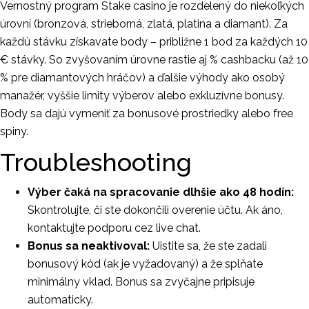
Vernostný program Stake casino je rozdelený do niekoľkých
úrovní (bronzová, strieborná, zlatá, platina a diamant). Za
každú stávku získavate body – približne 1 bod za každých 10
€ stávky. So zvyšovaním úrovne rastie aj % cashbacku (až 10
% pre diamantových hráčov) a ďalšie výhody ako osobý
manažér, vyššie limity výberov alebo exkluzívne bonusy.
Body sa dajú vymeniť za bonusové prostriedky alebo free
spiny.
Troubleshooting
Výber čaká na spracovanie dlhšie ako 48 hodín:
Skontrolujte, či ste dokončili overenie účtu. Ak áno,
kontaktujte podporu cez live chat.
Bonus sa neaktivoval:
Uistite sa, že ste zadali
bonusový kód (ak je vyžadovaný) a že splňate
minimálny vklad. Bonus sa zvyčajne pripisuje
automaticky.