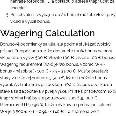
nahrajte fotokópiu ID a dokladu o adrese (napr. účet za
energie).
Po schválení (zvyčajne do 24 hodín) môžete vložiť prvý
vklad a využiť bonus.
Wagering Calculation
Bonusové podmienky sa líšia, ale poďme si ukázať typický
príklad. Predpokladajme, že dostanete 100% bonus na prvý
vklad až do výšky 500 €. Vložíte 100 €, získate 100 € bonus.
Wagering requirement (WR) je 35x bonus. Vzorec: WR =
bonus × násobiteľ = 100 € × 35 = 3 500 €. Musíte prestaviť
stavy v celkovej hodnote 3 500 €, kým si môžete bonus
vybrať. Ak hráte hru s príspevkom 100 % (napr. sloty), každá
stávka sa započítava v plnej výške. Pri hre s príspevkom 10 %
(napr. stolná hra) by ste potrebovali staviť 35 000 €.
Priemerný RTP je 96 %, takže očakávaná prehra po splnení
WR je 3 500 € × (1 – 0,96) = 140 €. To znamená, že z