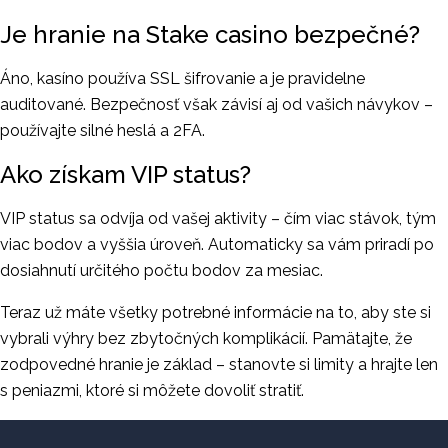
Je hranie na Stake casino bezpečné?
Áno, kasíno používa SSL šifrovanie a je pravidelne
auditované. Bezpečnosť však závisí aj od vašich návykov –
používajte silné heslá a 2FA.
Ako získam VIP status?
VIP status sa odvíja od vašej aktivity – čím viac stávok, tým
viac bodov a vyššia úroveň. Automaticky sa vám priradí po
dosiahnutí určitého počtu bodov za mesiac.
Teraz už máte všetky potrebné informácie na to, aby ste si
vybrali výhry bez zbytočných komplikácií. Pamätajte, že
zodpovedné hranie je základ – stanovte si limity a hrajte len
s peniazmi, ktoré si môžete dovoliť stratiť.