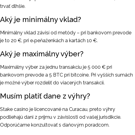
trvať dlhšie.
Aký je minimálny vklad?
Minimálny vklad závisí od metódy – pri bankovom prevode
je to 20 €, pri e‑peňaženkách a kartách 10 €.
Aký je maximálny výber?
Maximálny výber za jednu transakciu je 5 000 € pri
bankovom prevode a 5 BTC pri bitcoine. Pri vyšších sumách
je možné výber rozdeliť do viacerých transakcií.
Musím platiť dane z výhry?
Stake casino je licencované na Curacau, preto výhry
podliehajú dani z príjmu v závislosti od vašej jurisdikcie.
Odporúčame konzultovať s daňovým poradcom.