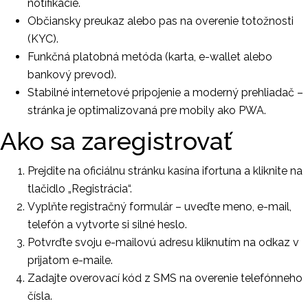
notifikácie.
Občiansky preukaz alebo pas na overenie totožnosti
(KYC).
Funkčná platobná metóda (karta, e-wallet alebo
bankový prevod).
Stabilné internetové pripojenie a moderný prehliadač –
stránka je optimalizovaná pre mobily ako PWA.
Ako sa zaregistrovať
Prejdite na oficiálnu stránku kasína ifortuna a kliknite na
tlačidlo „Registrácia“.
Vyplňte registračný formulár – uveďte meno, e-mail,
telefón a vytvorte si silné heslo.
Potvrďte svoju e-mailovú adresu kliknutím na odkaz v
prijatom e-maile.
Zadajte overovací kód z SMS na overenie telefónneho
čísla.