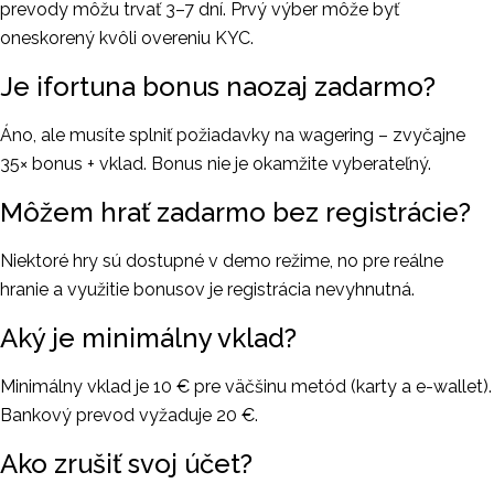
prevody môžu trvať 3–7 dní. Prvý výber môže byť
oneskorený kvôli overeniu KYC.
Je ifortuna bonus naozaj zadarmo?
Áno, ale musíte splniť požiadavky na wagering – zvyčajne
35× bonus + vklad. Bonus nie je okamžite vyberateľný.
Môžem hrať zadarmo bez registrácie?
Niektoré hry sú dostupné v demo režime, no pre reálne
hranie a využitie bonusov je registrácia nevyhnutná.
Aký je minimálny vklad?
Minimálny vklad je 10 € pre väčšinu metód (karty a e-wallet).
Bankový prevod vyžaduje 20 €.
Ako zrušiť svoj účet?