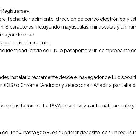
 «Registrarse».
e, fecha de nacimiento, dirección de correo electrónico y te
n. 8 caracteres, incluyendo mayúsculas, minúsculas y un núm
s mayor de edad.
 para activar tu cuenta.
n de identidad (envío de DNI o pasaporte y un comprobante de
des instalar directamente desde el navegador de tu disposit
i (iOS) o Chrome (Android) y selecciona «Añadir a pantalla d
sión en tus favoritos. La PWA se actualiza automáticamente 
da del 100% hasta 500 € en tu primer depósito, con un requis