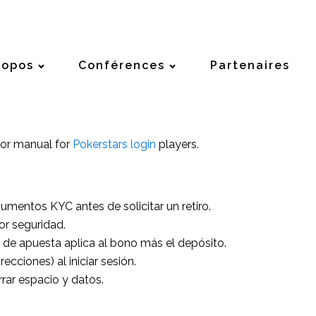
ropos
Conférences
Partenaires
ator manual for
Pokerstars login
players.
cumentos KYC antes de solicitar un retiro.
or seguridad.
o de apuesta aplica al bono más el depósito.
cciones) al iniciar sesión.
rrar espacio y datos.