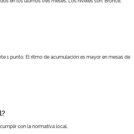
os en los últimos tres meses. Los niveles son: Bronce,
te 1 punto. El ritmo de acumulación es mayor en mesas de
l?
cumplir con la normativa local.