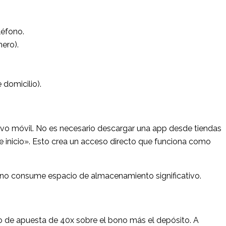
léfono.
ero).
 domicilio).
ivo móvil. No es necesario descargar una app desde tiendas
e inicio». Esto crea un acceso directo que funciona como
y no consume espacio de almacenamiento significativo.
ito de apuesta de 40x sobre el bono más el depósito. A