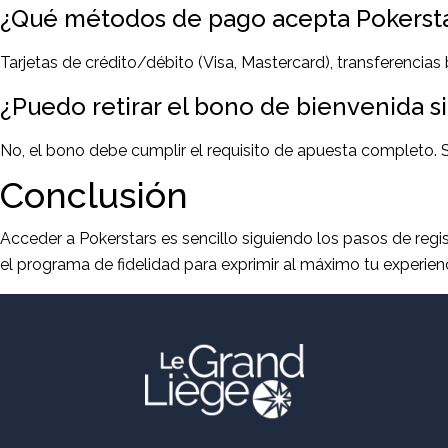
¿Qué métodos de pago acepta Pokersta
Tarjetas de crédito/débito (Visa, Mastercard), transferencias 
¿Puedo retirar el bono de bienvenida s
No, el bono debe cumplir el requisito de apuesta completo. Si
Conclusión
Acceder a Pokerstars es sencillo siguiendo los pasos de regi
el programa de fidelidad para exprimir al máximo tu experie