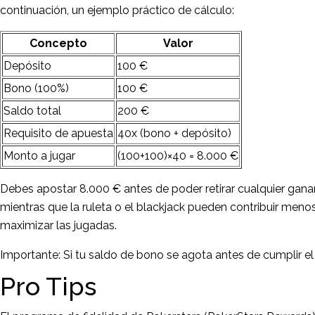
continuación, un ejemplo práctico de cálculo:
Concepto
Valor
Depósito
100 €
Bono (100%)
100 €
Saldo total
200 €
Requisito de apuesta
40x (bono + depósito)
Monto a jugar
(100+100)×40 = 8.000 €
Debes apostar 8.000 € antes de poder retirar cualquier ganan
mientras que la ruleta o el blackjack pueden contribuir men
maximizar las jugadas.
Importante: Si tu saldo de bono se agota antes de cumplir el 
Pro Tips