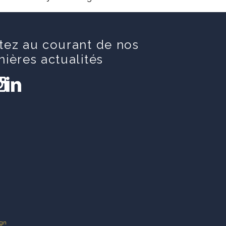
tez au courant de nos
nières actualités
gn