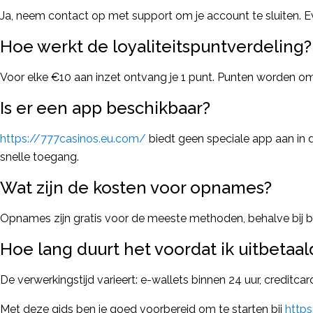
Ja, neem contact op met support om je account te sluiten. E
Hoe werkt de loyaliteitspuntverdeling?
Voor elke €10 aan inzet ontvang je 1 punt. Punten worden 
Is er een app beschikbaar?
https://777casinos.eu.com/
biedt geen speciale app aan in 
snelle toegang.
Wat zijn de kosten voor opnames?
Opnames zijn gratis voor de meeste methoden, behalve bij b
Hoe lang duurt het voordat ik uitbetaald
De verwerkingstijd varieert: e-wallets binnen 24 uur, credit
Met deze gids ben je goed voorbereid om te starten bij
http