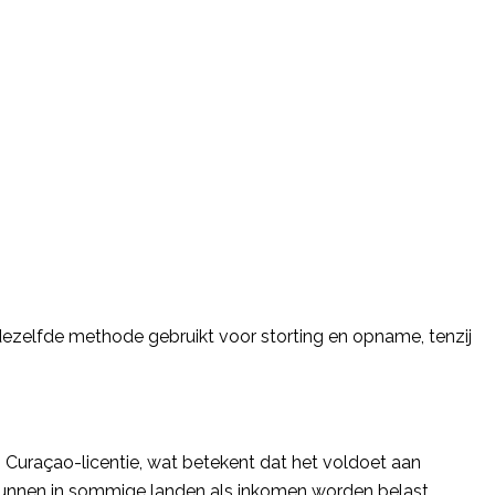
dezelfde methode gebruikt voor storting en opname, tenzij
Curaçao-licentie, wat betekent dat het voldoet aan
 kunnen in sommige landen als inkomen worden belast.