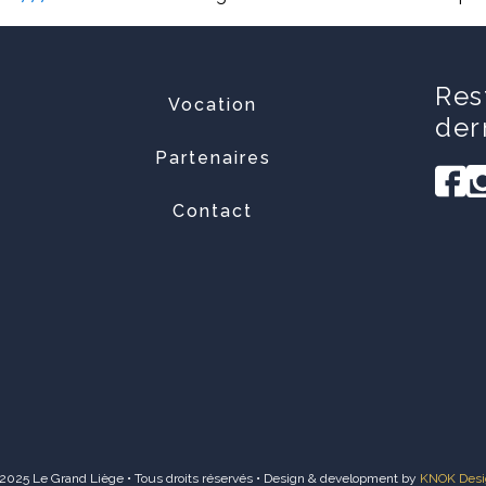
Res
Vocation
der
Partenaires
Contact
2025 Le Grand Liège • Tous droits réservés • Design & development by
KNOK Desi