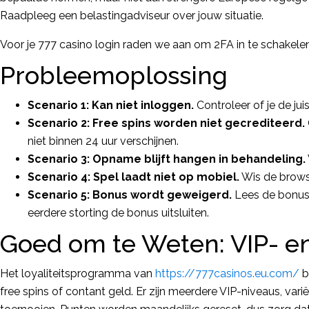
Raadpleeg een belastingadviseur over jouw situatie.
Voor je 777 casino login raden we aan om 2FA in te schakel
Probleemoplossing
Scenario 1: Kan niet inloggen.
Controleer of je de ju
Scenario 2: Free spins worden niet gecrediteerd.
niet binnen 24 uur verschijnen.
Scenario 3: Opname blijft hangen in behandeling.
Scenario 4: Spel laadt niet op mobiel.
Wis de brows
Scenario 5: Bonus wordt geweigerd.
Lees de bonusv
eerdere storting de bonus uitsluiten.
Goed om te Weten: VIP- e
Het loyaliteitsprogramma van
https://777casinos.eu.com/
b
free spins of contant geld. Er zijn meerdere VIP-niveaus, v