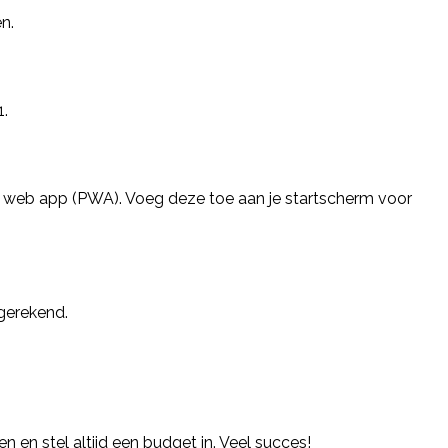
n.
1.
e web app (PWA). Voeg deze toe aan je startscherm voor
gerekend.
n en stel altijd een budget in. Veel succes!