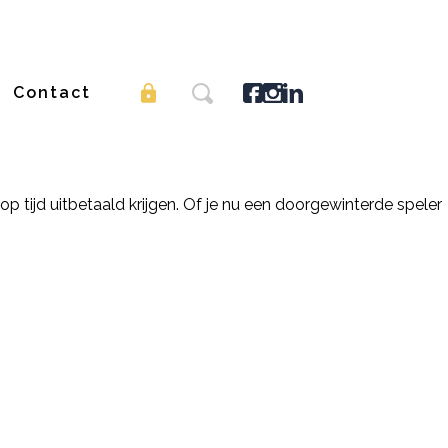
Contact
p tijd uitbetaald krijgen. Of je nu een doorgewinterde speler