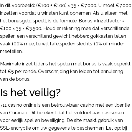
In dit voorbeeld: (€100 + €100) × 35 = €7.000. U moet €7.000
inzetten voordat u winsten kunt opnemen. Als u alleen met
het bonusgeld speelt, is de formule: Bonus × Inzetfactor =
€100 × 35 = €3.500. Houd er rekening mee dat verschillende
spellen een verschillend gewicht hebben; gokkasten tellen
vaak 100% mee, terwijl tafelspellen slechts 10% of minder
meetellen.
Maximale inzet tijdens het spelen met bonus is vaak beperkt
tot €5 per ronde. Overschrijding kan leiden tot annulering
van de bonus.
Is het veilig?
711 casino online is een betrouwbaar casino met een licentie
van Curacao. Dit betekent dat het voldoet aan basiseisen
voor eerlijk spel en beveiliging. De site maakt gebruik van
SSL-encryptie om uw gegevens te beschermen. Let op: bij