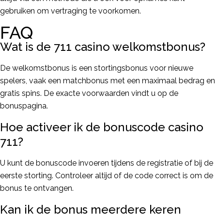
gebruiken om vertraging te voorkomen.
FAQ
Wat is de 711 casino welkomstbonus?
De welkomstbonus is een stortingsbonus voor nieuwe
spelers, vaak een matchbonus met een maximaal bedrag en
gratis spins. De exacte voorwaarden vindt u op de
bonuspagina.
Hoe activeer ik de bonuscode casino
711?
U kunt de bonuscode invoeren tijdens de registratie of bij de
eerste storting. Controleer altijd of de code correct is om de
bonus te ontvangen.
Kan ik de bonus meerdere keren