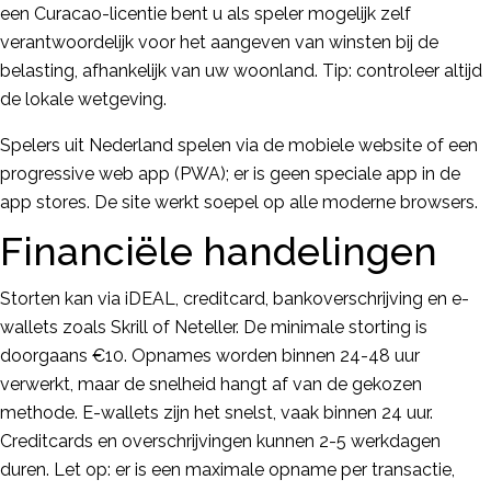
een Curacao-licentie bent u als speler mogelijk zelf
verantwoordelijk voor het aangeven van winsten bij de
belasting, afhankelijk van uw woonland. Tip: controleer altijd
de lokale wetgeving.
Spelers uit Nederland spelen via de mobiele website of een
progressive web app (PWA); er is geen speciale app in de
app stores. De site werkt soepel op alle moderne browsers.
Financiële handelingen
Storten kan via iDEAL, creditcard, bankoverschrijving en e-
wallets zoals Skrill of Neteller. De minimale storting is
doorgaans €10. Opnames worden binnen 24-48 uur
verwerkt, maar de snelheid hangt af van de gekozen
methode. E-wallets zijn het snelst, vaak binnen 24 uur.
Creditcards en overschrijvingen kunnen 2-5 werkdagen
duren. Let op: er is een maximale opname per transactie,