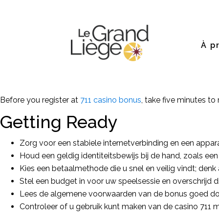
À p
Before you register at
711 casino bonus
, take five minutes t
Getting Ready
Zorg voor een stabiele internetverbinding en een appar
Houd een geldig identiteitsbewijs bij de hand, zoals een
Kies een betaalmethode die u snel en veilig vindt; denk 
Stel een budget in voor uw speelsessie en overschrijd d
Lees de algemene voorwaarden van de bonus goed door,
Controleer of u gebruik kunt maken van de casino 711