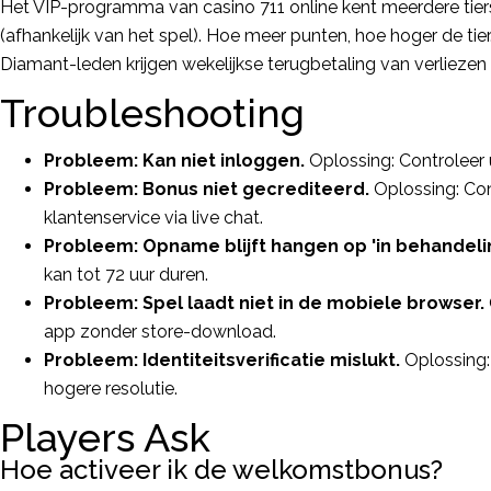
Het VIP-programma van casino 711 online kent meerdere tiers:
(afhankelijk van het spel). Hoe meer punten, hoe hoger de 
Diamant-leden krijgen wekelijkse terugbetaling van verliezen 
Troubleshooting
Probleem: Kan niet inloggen.
Oplossing: Controleer
Probleem: Bonus niet gecrediteerd.
Oplossing: Con
klantenservice via live chat.
Probleem: Opname blijft hangen op 'in behandelin
kan tot 72 uur duren.
Probleem: Spel laadt niet in de mobiele browser.
app zonder store-download.
Probleem: Identiteitsverificatie mislukt.
Oplossing:
hogere resolutie.
Players Ask
Hoe activeer ik de welkomstbonus?