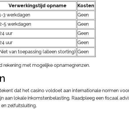
Verwerkingstijd opname
Kosten
1-3 werkdagen
Geen
2-5 werkdagen
Geen
24 uur
Geen
24 uur
Geen
Niet van toepassing (alleen storting)
Geen
ud rekening met mogelijke opnamegrenzen.
on
betekent dat het casino voldoet aan internationale normen vo
n aan lokale inkomstenbelasting. Raadpleeg een fiscaal adv
n zelfuitsluiting.