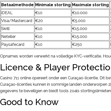
Betaalmethode
Minimale storting
Maximale storting
iDEAL
€10
€10.000
Visa/Mastercard
€20
€5.000
Skrill
€10
€15.000
Neteller
€10
€15.000
Paysafecard
€10
€250
Opnames worden verwerkt na volledige KYC-verificatie. Ho
Licence & Player Protecti
Casino 711 online opereert onder een Curaçao-licentie. Dit 
Curaçao-licenties kunnen in sommige landen onderworpen zij
gegevens te beveiligen en biedt tools zoals stortingslimieten e
Good to Know