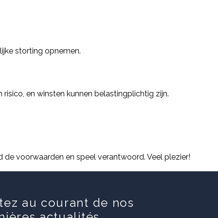
lijke storting opnemen.
risico, en winsten kunnen belastingplichtig zijn.
jd de voorwaarden en speel verantwoord. Veel plezier!
tez au courant de nos
nières actualités