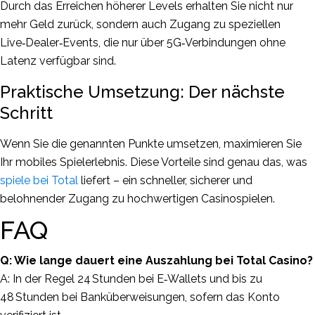
Durch das Erreichen höherer Levels erhalten Sie nicht nur
mehr Geld zurück, sondern auch Zugang zu speziellen
Live‑Dealer‑Events, die nur über 5G‑Verbindungen ohne
Latenz verfügbar sind.
Praktische Umsetzung: Der nächste
Schritt
Wenn Sie die genannten Punkte umsetzen, maximieren Sie
Ihr mobiles Spielerlebnis. Diese Vorteile sind genau das, was
spiele bei Total
liefert – ein schneller, sicherer und
belohnender Zugang zu hochwertigen Casinospielen.
FAQ
Q: Wie lange dauert eine Auszahlung bei Total Casino?
A: In der Regel 24 Stunden bei E‑Wallets und bis zu
48 Stunden bei Banküberweisungen, sofern das Konto