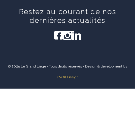
Restez au courant de nos
dernières actualités
© 2025 Le Grand Liège • Tous droits réservés • Design & development by
KNOK Design