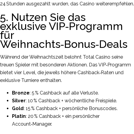
24 Stunden ausgezahlt wurden, das Casino weiterempfehlen.
5. Nutzen Sie das
exklusive VIP‑Programm
für
Weihnachts‑Bonus‑Deals
Während der Weihnachtszeit belohnt Total Casino seine
treuen Spieler mit besonderen Aktionen. Das VIP‑Programm
bietet vier Level, die jeweils höhere Cashback‑Raten und
exklusive Turniere enthalten.
Bronze
: 5 % Cashback auf alle Verluste.
Silver
: 10 % Cashback + wöchentliche Freispiele.
Gold
: 15 % Cashback + persönliche Bonuscodes.
Platin
: 20 % Cashback + ein persönlicher
Account‑Manager.