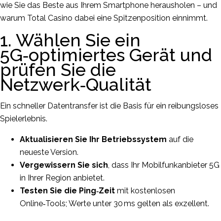
wie Sie das Beste aus Ihrem Smartphone herausholen – und
warum Total Casino dabei eine Spitzenposition einnimmt.
1. Wählen Sie ein
5G‑optimiertes Gerät und
prüfen Sie die
Netzwerk‑Qualität
Ein schneller Datentransfer ist die Basis für ein reibungsloses
Spielerlebnis.
Aktualisieren Sie Ihr Betriebssystem
auf die
neueste Version.
Vergewissern Sie sich
, dass Ihr Mobilfunkanbieter 5G
in Ihrer Region anbietet.
Testen Sie die Ping‑Zeit
mit kostenlosen
Online‑Tools; Werte unter 30 ms gelten als exzellent.