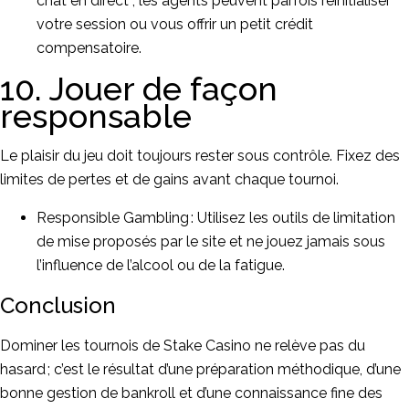
chat en direct ; les agents peuvent parfois réinitialiser
votre session ou vous offrir un petit crédit
compensatoire.
10. Jouer de façon
responsable
Le plaisir du jeu doit toujours rester sous contrôle. Fixez des
limites de pertes et de gains avant chaque tournoi.
Responsible Gambling : Utilisez les outils de limitation
de mise proposés par le site et ne jouez jamais sous
l’influence de l’alcool ou de la fatigue.
Conclusion
Dominer les tournois de Stake Casino ne relève pas du
hasard ; c’est le résultat d’une préparation méthodique, d’une
bonne gestion de bankroll et d’une connaissance fine des