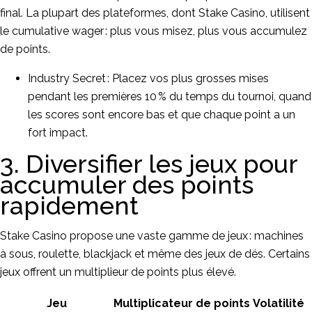
final. La plupart des plateformes, dont Stake Casino, utilisent
le cumulative wager : plus vous misez, plus vous accumulez
de points.
Industry Secret : Placez vos plus grosses mises
pendant les premières 10 % du temps du tournoi, quand
les scores sont encore bas et que chaque point a un
fort impact.
3. Diversifier les jeux pour
accumuler des points
rapidement
Stake Casino propose une vaste gamme de jeux : machines
à sous, roulette, blackjack et même des jeux de dés. Certains
jeux offrent un multiplieur de points plus élevé.
Jeu
Multiplicateur de points
Volatilité