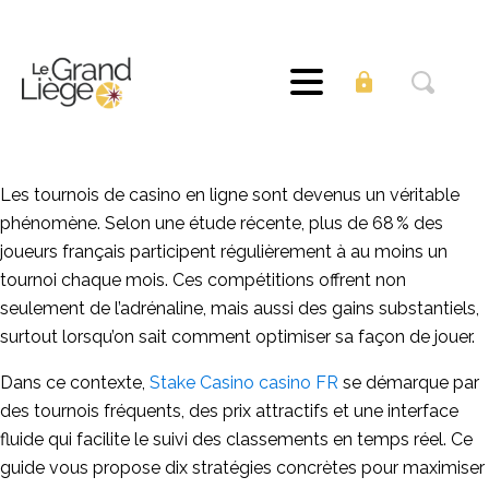
Les tournois de casino en ligne sont devenus un véritable
phénomène. Selon une étude récente, plus de 68 % des
joueurs français participent régulièrement à au moins un
tournoi chaque mois. Ces compétitions offrent non
seulement de l’adrénaline, mais aussi des gains substantiels,
surtout lorsqu’on sait comment optimiser sa façon de jouer.
Dans ce contexte,
Stake Casino casino FR
se démarque par
des tournois fréquents, des prix attractifs et une interface
fluide qui facilite le suivi des classements en temps réel. Ce
guide vous propose dix stratégies concrètes pour maximiser