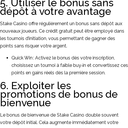
5. Utiliser le bonus sans
dépôt à votre avantage
Stake Casino offre régulièrement un bonus sans dépôt aux
nouveaux joueurs. Ce crédit gratuit peut être employé dans
les tournois d’initiation, vous permettant de gagner des
points sans risquer votre argent.
Quick Win : Activez le bonus dès votre inscription,
choisissez un tournoi à faible buy‑in et convertissez ces
points en gains réels dès la première session.
6. Exploiter les
promotions de bonus de
bienvenue
Le bonus de bienvenue de Stake Casino double souvent
votre dépôt initial. Cela augmente immédiatement votre