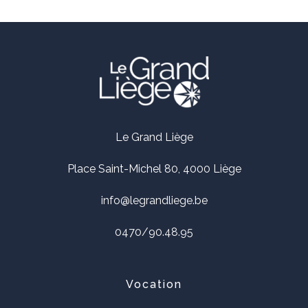
**
Le Grand Liège
Place Saint-Michel 80, 4000 Liège
info@legrandliege.be
0470/90.48.95
Vocation