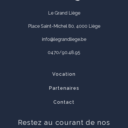
Le Grand Liège
Place Saint-Michel 80, 4000 Liège
info@legrandliege.be
0470/90.48.95
Vocation
Partenaires
Contact
Restez au courant de nos