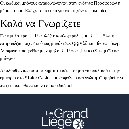
Οι κωδικοί μπόνους ανακοινώνονται στην ενότητα Προσφορών ή
μέσω email. Ελέγχετε τακτικά για να μη χάνετε ευκαιρίες.
Καλό να Γνωρίζετε
Για υψηλότερο RTP, επιλέξτε κουλοχέρηδες με RTP 96%+ ή
επιτραπέζια παιχνίδια όπως μπλάκτζακ (99,5%) και βίντεο πόκερ.
Αποφύγετε παιχνίδια με χαμηλό RTP όπως keno (80-90%) και
μπίνγκο.
Ακολουθώντας αυτά τα βήματα, είστε έτοιμοι να απολαύσετε την
εμπειρία στο Stake Casino με ασφάλεια και γνώση. Θυμηθείτε να
παίζετε υπεύθυνα και να διασκεδάζετε!