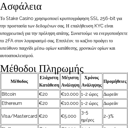
Ασφάλεια
Το Stake Casino χρησιμοποιεί κρυπτογράφηση SSL 256-bit για
την προστασία των δεδομένων σας. Η επαλήθευση KYC είναι
υποχρεωτική για την πρόληψη απάτης. Συνιστούμε να ενεργοποιήσετε
το 2FA στον λογαριασμό σας. Επιπλέον, το καζίνο προάγει το
υπεύθυνο παιχνίδι μέσω ορίων κατάθεσης, χρονικών ορίων και
αυτοαποκλεισμού.
Μέθοδοι Πληρωμής
Ελάχιστη
Μέγιστη
Χρόνος
Μέθοδος
Προμήθειες
Κατάθεση
Ανάληψη
Ανάληψης
Bitcoin
€20
€10.000
1-2 ώρες
Δωρεάν
Ethereum
€20
€10.000
1-2 ώρες
Δωρεάν
3-5
Visa/Mastercard
€20
€5.000
2-3%
ημέρες